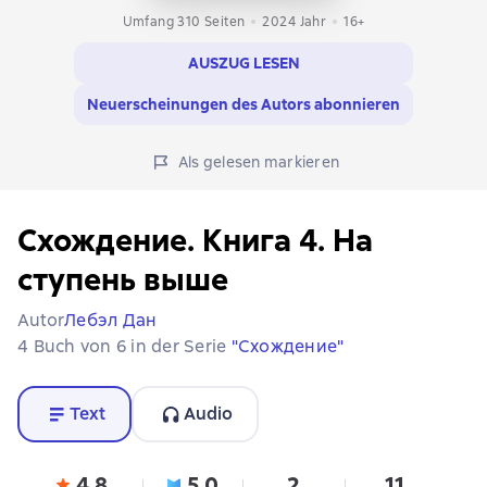
Umfang 310 Seiten
2024
Jahr
16+
AUSZUG LESEN
Neuerscheinungen des Autors abonnieren
Als gelesen markieren
Схождение. Книга 4. На
ступень выше
Autor
Лебэл Дан
4 Buch von 6 in der Serie
"Схождение"
Text
Audio
4,8
5,0
2
11