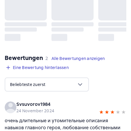
Bewertungen
,
2 Bewertungen
2
Alle Bewertungen anzeigen
Eine Bewertung hinterlassen
Beliebteste zuerst
Svsuvorov1984
24 November 2024
очень длительные и утомительные описания
навыков главного героя, любование собствеными