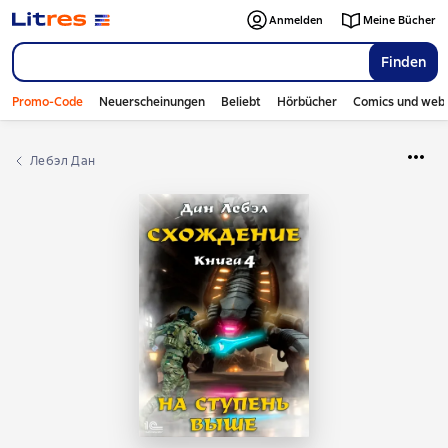
Anmelden
Meine Bücher
Finden
Promo-Code
Neuerscheinungen
Beliebt
Hörbücher
Comics und web
Лебэл Дан