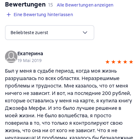
Bewertungen
,
15 Bewertungen
15
Alle Bewertungen anzeigen
Eine Bewertung hinterlassen
Beliebteste zuerst
Екатерина
19 Mai 2019
Был у меня в судьбе период, когда моя жизнь
разрушалась по всех областях. Неразрешимые
проблемы и трудности. Мне казалось, что от меня
ничего не зависит. И вот, на последние 200 рублей,
которые оставались у меня на карте, я купила книгу
Джозефа Мерфи. И это было лучшее решение в
моей жизни. Не было волшебства, я просто
поверила в то, что только я контролируют свою
жизнь, что она ни от кого не зависит. Что я не
неудачница! И проблемы, казалось бы безнадежные