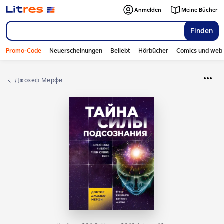
Anmelden
Meine Bücher
Finden
Promo-Code
Neuerscheinungen
Beliebt
Hörbücher
Comics und web
Джозеф Мерфи