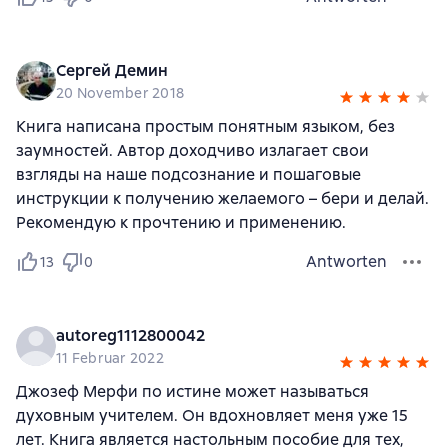
Сергей Демин
20 November 2018
Книга написана простым понятным языком, без
заумностей. Автор доходчиво излагает свои
взгляды на наше подсознание и пошаговые
инструкции к получению желаемого – бери и делай.
Рекомендую к прочтению и применению.
Antworten
13
0
autoreg1112800042
11 Februar 2022
Джозеф Мерфи по истине может называться
духовным учителем. Он вдохновляет меня уже 15
лет. Книга является настольным пособие для тех,