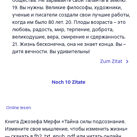
общества. Не зарывайте свои таланты в землю.
19. Вы нужны. Великие философы, художники,
ученые и писатели создали свои лучшие работы,
когда им было 80 лет. 20. Плоды возраста – это
любовь, радость, мир, терпение, доброта,
великодушие, вера, смирение и сдержанность.
21. Жизнь бесконечна, она не знает конца. Вы –
дитя вечности. Вы удивительны!
Zum Zitat
Noch 10 Zitate
Online lesen
Книга Джозефа Мерфи «Тайна силы подсознания.
Измените свое мышление, чтобы изменить жизнь»
— скачать в fb2, txt, epub, pdf или читать онлайн.