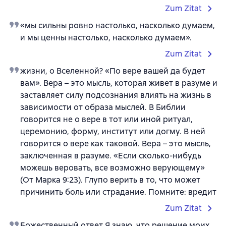
Zum Zitat
«мы сильны ровно настолько, насколько думаем,
и мы ценны настолько, насколько думаем».
Zum Zitat
жизни, о Вселенной? «По вере вашей да будет
вам». Вера – это мысль, которая живет в разуме и
заставляет силу подсознания влиять на жизнь в
зависимости от образа мыслей. В Библии
говорится не о вере в тот или иной ритуал,
церемонию, форму, институт или догму. В ней
говорится о вере как таковой. Вера – это мысль,
заключенная в разуме. «Если сколько-нибудь
можешь веровать, все возможно верующему»
(От Марка 9:23). Глупо верить в то, что может
причинить боль или страдание. Помните: вредит
Zum Zitat
Божественный ответ Я знаю, что решение моих