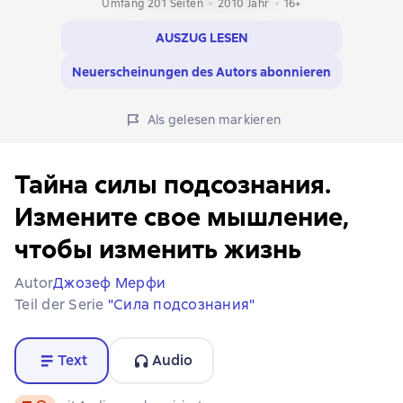
Umfang 201 Seiten
2010
Jahr
16+
AUSZUG LESEN
Neuerscheinungen des Autors abonnieren
Als gelesen markieren
Тайна силы подсознания.
Измените свое мышление,
чтобы изменить жизнь
Autor
Джозеф Мерфи
Teil der Serie
"Сила подсознания"
Text
Audio
Text
, Audioformat verfügbar