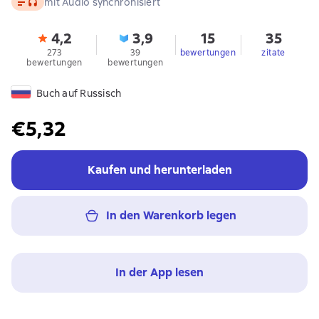
mit Audio synchronisiert
4,2
3,9
15
35
273
39
bewertungen
zitate
bewertungen
bewertungen
Buch auf Russisch
€5,32
Kaufen und herunterladen
In den Warenkorb legen
In der App lesen