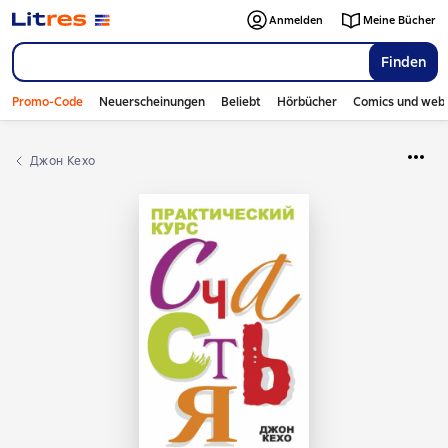
Anmelden
Meine Bücher
Finden
Promo-Code
Neuerscheinungen
Beliebt
Hörbücher
Comics und web
Джон Кехо