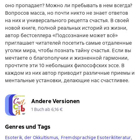
оно пропадает? Можно ли пребывать в нем всегда?
Вопросов масса, но почти никто не знает ответов
на них и универсального рецепта счастья. В своей
новой книге, полной реальных историй из жизни,
автор бестселлера «Подсознание может всё»
приглашает читателей посетить самые отдаленные
уголки мира, чтобы познать тайну счастья. Если вы
мечтаете о благополучии и жизненной гармонии,
прочтите эти 10 небольших философских эссе. В
каждом из них автор приводит различные приемы и
ментальные установки, делающие нас счастливее.
Andere Versionen
1 Buch ab 6,16 €
Genres und Tags
Esoterik, der Okkultismus
,
Fremdsprachige Esoterikliteratur
,