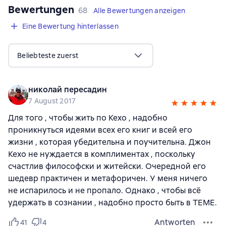
Bewertungen
,
68 Bewertungen
68
Alle Bewertungen anzeigen
Eine Bewertung hinterlassen
Beliebteste zuerst
николай пересадин
7 August 2017
Для того , чтобы жить по Кехо , надобно
проникнуться идеями всех его книг и всей его
жизни , которая убедительна и поучительна. Джон
Кехо не нуждается в комплиментах , поскольку
счастлив философски и житейски. Очередной его
шедевр практичен и метафоричен. У меня ничего
не испарилось и не пропало. Однако , чтобы всё
удержать в сознании , надобно просто быть в ТЕМЕ.
Antworten
41
4