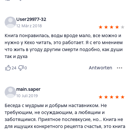
User29977-32
12 März 2018
Книга понравилась, воды вроде мало, все можно и
нужно у Кехо читать, это работает. Я с его мнением
что жить в угоду другим смерти подобно, как души
так и духа
Antworten
24
0
main.saper
10 Juli 2019
Беседа с мудрым и добрым наставником. Не
требующим, не осуждающим, а любящим и
заботящимся. Приятное послевкусие, но… Книга не
для ищущих конкретного рецепта счастья, это книга