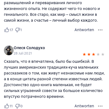
размышлений и переваривания личного
жизненного опыта. Не содержит чего-то нового и
гениального. Все старо, как мир – смысл жизни в
самой жизни, а счастье – личный выбор каждого.
Antworten
17
1
Олеся Солодухо
28 Juli 2021
Сказать, что я впечатлена, было бы ошибкой. В
лучших американских традициях-куча маленьких
рассказиков о том, как живут незнакомые нам люди,
а в конце цитаты разной степени известных людей.
Достоинство одно-книга маленькая, не будет
сильных угрызений совести за большое количество
впустую потраченого времени.
Antworten
11
0