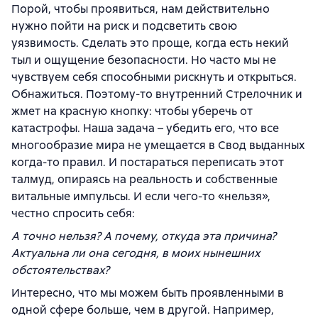
Порой, чтобы проявиться, нам действительно
нужно пойти на риск и подсветить свою
уязвимость. Сделать это проще, когда есть некий
тыл и ощущение безопасности. Но часто мы не
чувствуем себя способными рискнуть и открыться.
Обнажиться. Поэтому-то внутренний Стрелочник и
жмет на красную кнопку: чтобы уберечь от
катастрофы. Наша задача – убедить его, что все
многообразие мира не умещается в Свод выданных
когда-то правил. И постараться переписать этот
талмуд, опираясь на реальность и собственные
витальные импульсы. И если чего-то «нельзя»,
честно спросить себя:
А точно нельзя? А почему, откуда эта причина?
Актуальна ли она сегодня, в моих нынешних
обстоятельствах?
Интересно, что мы можем быть проявленными в
одной сфере больше, чем в другой. Например,