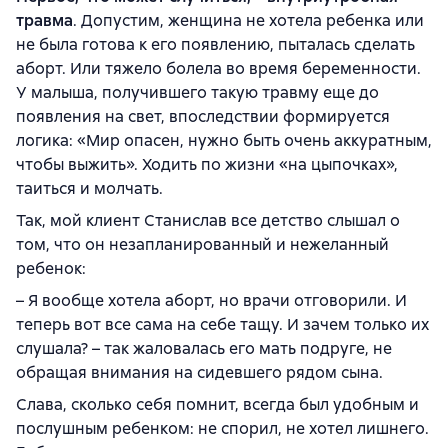
травма
. Допустим, женщина не хотела ребенка или
не была готова к его появлению, пыталась сделать
аборт. Или тяжело болела во время беременности.
У малыша, получившего такую травму еще до
появления на свет, впоследствии формируется
логика: «Мир опасен, нужно быть очень аккуратным,
чтобы выжить». Ходить по жизни «на цыпочках»,
таиться и молчать.
Так, мой клиент Станислав все детство слышал о
том, что он незапланированный и нежеланный
ребенок:
– Я вообще хотела аборт, но врачи отговорили. И
теперь вот все сама на себе тащу. И зачем только их
слушала? – так жаловалась его мать подруге, не
обращая внимания на сидевшего рядом сына.
Слава, сколько себя помнит, всегда был удобным и
послушным ребенком: не спорил, не хотел лишнего.