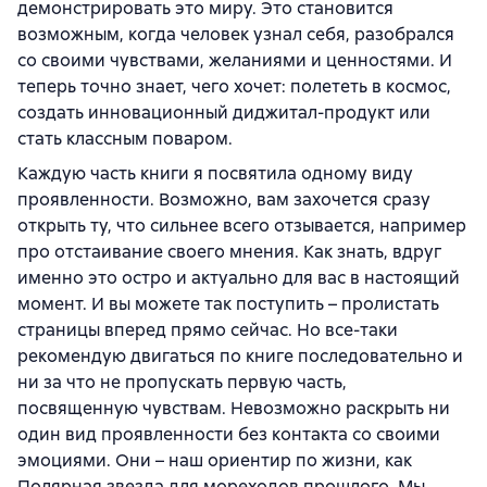
демонстрировать это миру. Это становится
возможным, когда человек узнал себя, разобрался
со своими чувствами, желаниями и ценностями. И
теперь точно знает, чего хочет: полететь в космос,
создать инновационный диджитал-продукт или
стать классным поваром.
Каждую часть книги я посвятила одному виду
проявленности. Возможно, вам захочется сразу
открыть ту, что сильнее всего отзывается, например
про отстаивание своего мнения. Как знать, вдруг
именно это остро и актуально для вас в настоящий
момент. И вы можете так поступить – пролистать
страницы вперед прямо сейчас. Но все-таки
рекомендую двигаться по книге последовательно и
ни за что не пропускать первую часть,
посвященную чувствам. Невозможно раскрыть ни
один вид проявленности без контакта со своими
эмоциями. Они – наш ориентир по жизни, как
Полярная звезда для мореходов прошлого. Мы