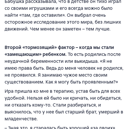
Бабушка рассказывала, что в детстве он тихо играл
со своими игрушками и его всегда можно было
найти «там, где оставили». Он выбрал очень
осторожное исследование этого мира, без лишних
движений. Чем менее он заметен – тем лучше.
Второй «тормозящий» фактор – когда мы стали
«замещающим» ребенком.
То есть родились после
неудачной беременности или выкидыша. «Я не
имею права быть. Ведь до меня человек не родился,
не проявился. Я занимаю чужое место своим
существованием. Как я могу быть проявленным?»
Ира пришла ко мне в терапию, устав быть для всех
удобной. Нельзя ей было ни кричать, ни обидеться,
ни отказать кому-то. Стали разбираться, и
выяснилось, что у нее был старший брат, умерший в
младенчестве.
– Зная это, я старалась быть хорошей «за двоих».