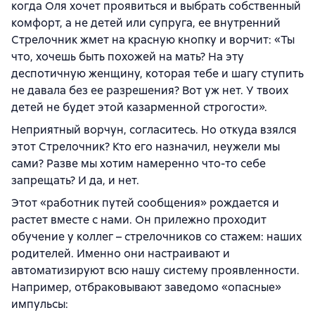
когда Оля хочет проявиться и выбрать собственный
комфорт, а не детей или супруга, ее внутренний
Стрелочник жмет на красную кнопку и ворчит: «Ты
что, хочешь быть похожей на мать? На эту
деспотичную женщину, которая тебе и шагу ступить
не давала без ее разрешения? Вот уж нет. У твоих
детей не будет этой казарменной строгости».
Неприятный ворчун, согласитесь. Но откуда взялся
этот Стрелочник? Кто его назначил, неужели мы
сами? Разве мы хотим намеренно что-то себе
запрещать? И да, и нет.
Этот «работник путей сообщения» рождается и
растет вместе с нами. Он прилежно проходит
обучение у коллег – стрелочников со стажем: наших
родителей. Именно они настраивают и
автоматизируют всю нашу систему проявленности.
Например, отбраковывают заведомо «опасные»
импульсы: