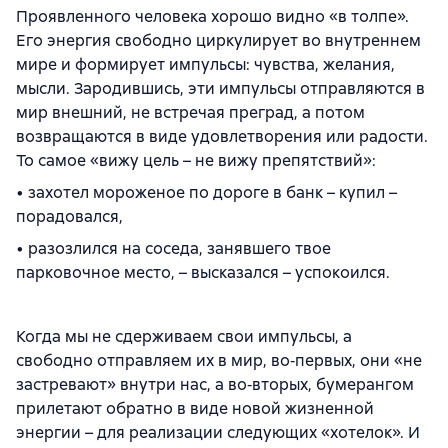
Проявленного человека хорошо видно «в толпе».
Его энергия свободно циркулирует во внутреннем
мире и формирует импульсы: чувства, желания,
мысли. Зародившись, эти импульсы отправляются в
мир внешний, не встречая преград, а потом
возвращаются в виде удовлетворения или радости.
То самое «вижу цель – не вижу препятствий»:
• захотел мороженое по дороге в банк – купил –
порадовался,
• разозлился на соседа, занявшего твое
парковочное место, – высказался – успокоился.
Когда мы не сдерживаем свои импульсы, а
свободно отправляем их в мир, во‑первых, они «не
застревают» внутри нас, а во‑вторых, бумерангом
прилетают обратно в виде новой жизненной
энергии – для реализации следующих «хотелок». И