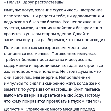
– Нельзя! Вдруг растолстеешь?
Импульс потух, желание скукожилось, настроение
испортилось – ни радости тебе, ни удовольствия. А
ведь эскимо было так близко. Все непроявленные
чувства, мысли, желания и действия безвременно
хранятся в унылом старом «депо». Давайте
заглянем внутрь и разберемся, что там происходит.
По мере того как мы взрослеем, места там
становится все меньше. Погашенные импульсы
требуют больше пространства и ресурсов на
содержание и периодически выводят из строя все
железнодорожное полотно. Не стоит думать, что
они вовсе лишены энергии. Непроявленные
импульсы то сидят и смиренно ждут, когда же их
заметят, то устраивают настоящий бунт, пытаясь
выломать двери и вырваться на свободу. Потому
что кому понравится прозябать в глухом «депо»?
Допустим, Стрелочник много месяцев подряд