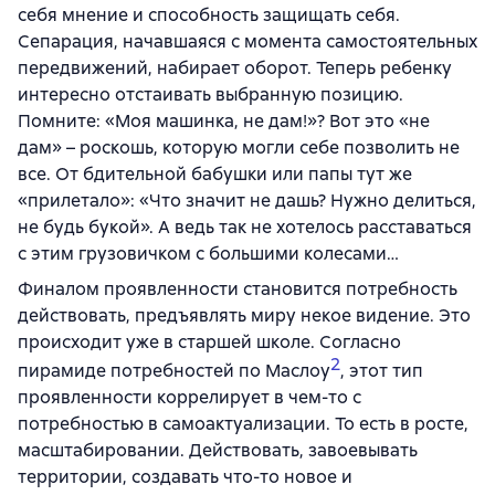
себя мнение и способность защищать себя.
Сепарация, начавшаяся с момента самостоятельных
передвижений, набирает оборот. Теперь ребенку
интересно отстаивать выбранную позицию.
Помните: «Моя машинка, не дам!»? Вот это «не
дам» – роскошь, которую могли себе позволить не
все. От бдительной бабушки или папы тут же
«прилетало»: «Что значит не дашь? Нужно делиться,
не будь букой». А ведь так не хотелось расставаться
с этим грузовичком с большими колесами…
Финалом проявленности становится потребность
действовать, предъявлять миру некое видение. Это
происходит уже в старшей школе. Согласно
2
пирамиде потребностей по Маслоу
, этот тип
проявленности коррелирует в чем-то с
потребностью в самоактуализации. То есть в росте,
масштабировании. Действовать, завоевывать
территории, создавать что-то новое и