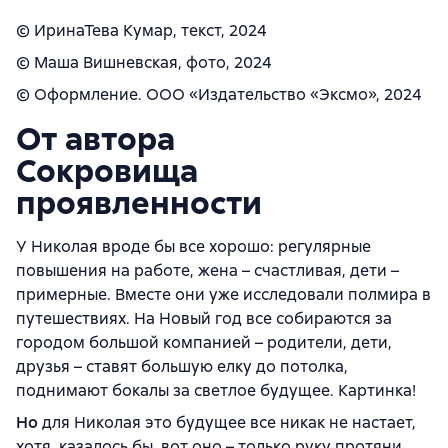
© ИринаТева Кумар, текст, 2024
© Маша Вишневская, фото, 2024
© Оформление. ООО «Издательство «Эксмо», 2024
От автора
Сокровища
проявленности
У Николая вроде бы все хорошо: регулярные
повышения на работе, жена – счастливая, дети –
примерные. Вместе они уже исследовали полмира в
путешествиях. На Новый год все собираются за
городом большой компанией – родители, дети,
друзья – ставят большую елку до потолка,
поднимают бокалы за светлое будущее. Картинка!
Но
для Николая это будущее все никак не настает,
хотя, казалось бы, вот оно – только руку протяни.