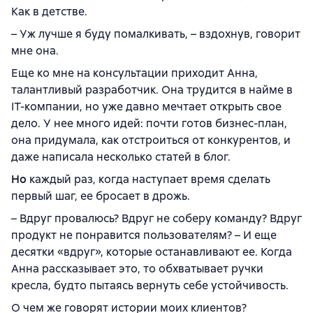
Как в детстве.
– Уж лучше я буду помалкивать, – вздохнув, говорит
мне она.
Еще ко мне на консультации приходит Анна,
талантливый разработчик. Она трудится в найме в
IT-компании, но уже давно мечтает открыть свое
дело. У нее много идей: почти готов бизнес-план,
она придумала, как отстроиться от конкурентов, и
даже написала несколько статей в блог.
Но
каждый раз, когда наступает время сделать
первый шаг, ее бросает в дрожь.
– Вдруг провалюсь? Вдруг не соберу команду? Вдруг
продукт не понравится пользователям? – И еще
десятки «вдруг», которые останавливают ее. Когда
Анна рассказывает это, то обхватывает ручки
кресла, будто пытаясь вернуть себе устойчивость.
О чем же говорят истории моих клиентов?