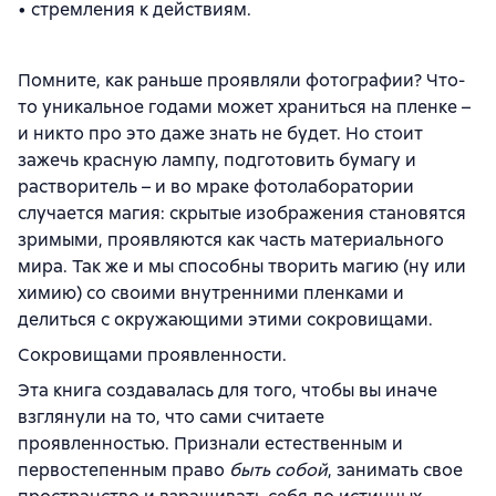
• стремления к действиям.
Помните, как раньше проявляли фотографии? Что-
то уникальное годами может храниться на пленке –
и никто про это даже знать не будет. Но стоит
зажечь красную лампу, подготовить бумагу и
растворитель – и во мраке фотолаборатории
случается магия: скрытые изображения становятся
зримыми, проявляются как часть материального
мира. Так же и мы способны творить магию (ну или
химию) со своими внутренними пленками и
делиться с окружающими этими сокровищами.
Сокровищами проявленности.
Эта книга создавалась для того, чтобы вы иначе
взглянули на то, что сами считаете
проявленностью. Признали естественным и
первостепенным право
быть собой
, занимать свое