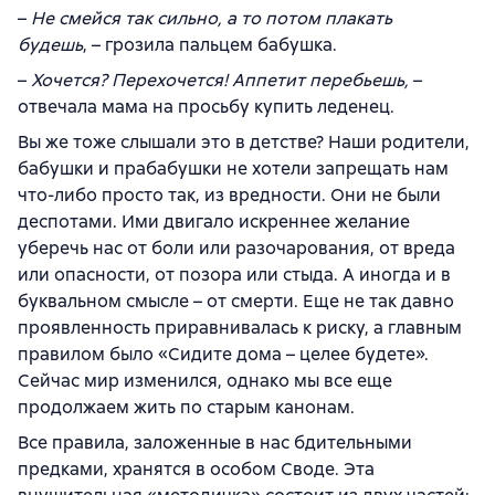
–
Не смейся так сильно, а то потом плакать
будешь
, – грозила пальцем бабушка.
–
Хочется? Перехочется! Аппетит перебьешь,
–
отвечала мама на просьбу купить леденец.
Вы же тоже слышали это в детстве? Наши родители,
бабушки и прабабушки не хотели запрещать нам
что-либо просто так, из вредности. Они не были
деспотами. Ими двигало искреннее желание
уберечь нас от боли или разочарования, от вреда
или опасности, от позора или стыда. А иногда и в
буквальном смысле – от смерти. Еще не так давно
проявленность приравнивалась к риску, а главным
правилом было «Сидите дома – целее будете».
Сейчас мир изменился, однако мы все еще
продолжаем жить по старым канонам.
Все правила, заложенные в нас бдительными
предками, хранятся в особом Своде. Эта