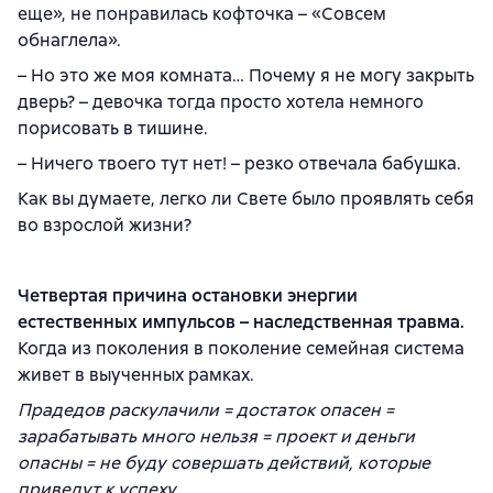
еще», не понравилась кофточка – «Совсем
обнаглела».
– Но это же моя комната… Почему я не могу закрыть
дверь? – девочка тогда просто хотела немного
порисовать в тишине.
– Ничего твоего тут нет! – резко отвечала бабушка.
Как вы думаете, легко ли Свете было проявлять себя
во взрослой жизни?
Четвертая причина остановки энергии
естественных импульсов – наследственная травма.
Когда из поколения в поколение семейная система
живет в выученных рамках.
Прадедов раскулачили = достаток опасен =
зарабатывать много нельзя = проект и деньги
опасны = не буду совершать действий, которые
приведут к успеху.