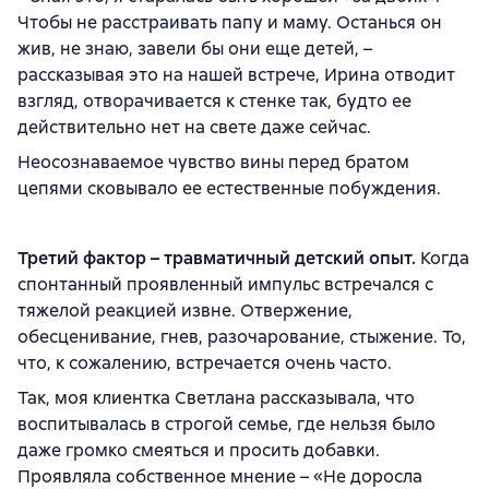
Чтобы не расстраивать папу и маму. Останься он
жив, не знаю, завели бы они еще детей, –
рассказывая это на нашей встрече, Ирина отводит
взгляд, отворачивается к стенке так, будто ее
действительно нет на свете даже сейчас.
Неосознаваемое чувство вины перед братом
цепями сковывало ее естественные побуждения.
Третий фактор – травматичный детский опыт.
Когда
спонтанный проявленный импульс встречался с
тяжелой реакцией извне. Отвержение,
обесценивание, гнев, разочарование, стыжение. То,
что, к сожалению, встречается очень часто.
Так, моя клиентка Светлана рассказывала, что
воспитывалась в строгой семье, где нельзя было
даже громко смеяться и просить добавки.
Проявляла собственное мнение – «Не доросла