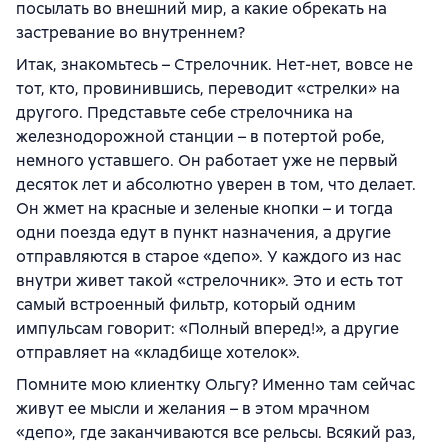
посылать во внешний мир, а какие обрекать на
застревание во внутреннем?
Итак, знакомьтесь – Стрелочник. Нет-нет, вовсе не
тот, кто, провинившись, переводит «стрелки» на
другого. Представьте себе стрелочника на
железнодорожной станции – в потертой робе,
немного уставшего. Он работает уже не первый
десяток лет и абсолютно уверен в том, что делает.
Он жмет на красные и зеленые кнопки – и тогда
одни поезда едут в пункт назначения, а другие
отправляются в старое «депо». У каждого из нас
внутри живет такой «стрелочник». Это и есть тот
самый встроенный фильтр, который одним
импульсам говорит: «Полный вперед!», а другие
отправляет на «кладбище хотелок».
Помните мою клиентку Ольгу? Именно там сейчас
живут ее мысли и желания – в этом мрачном
«депо», где заканчиваются все рельсы. Всякий раз,