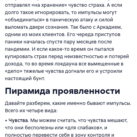
отправлял «на хранение» чувство страха. А если
долго такое игнорировать, то импульсы могут
«объединиться» в паническую атаку и силой
выломать двери сознания. Так было с Аркадием,
одним из моих клиентов. Его череда приступов
паники началась спустя пару месяцев после
пандемии. И если какое-то время он пытался
купировать страх перед неизвестностью и потерей
дохода, то во время локдауна все вымещенные в
«депо» тяжелые чувства догнали его и устроили
настоящий бунт.
Пирамида проявленности
Давайте разберем, какие именно бывают импульсы.
Всего их четыре вида:
•
Чувства
. Мы можем считать, что чувства мешают,
что они бесполезны или «для слабаков», и
полностью перевести себя в зону контроля и