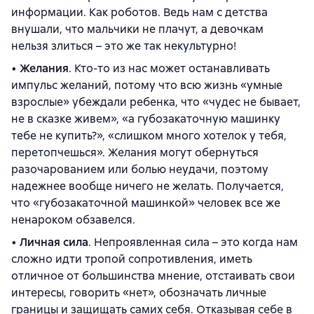
информации. Как роботов. Ведь нам с детства
внушали, что мальчики не плачут, а девочкам
нельзя злиться – это же так некультурно!
•
Желания
. Кто-то из нас может останавливать
импульс желаний, потому что всю жизнь «умные
взрослые» убеждали ребенка, что «чудес не бывает,
не в сказке живем», «а губозакаточную машинку
тебе не купить?», «слишком много хотелок у тебя,
перетопчешься». Желания могут обернуться
разочарованием или болью неудачи, поэтому
надежнее вообще ничего не желать. Получается,
что «губозакаточной машинкой» человек все же
ненароком обзавелся.
•
Личная сила
. Непроявленная сила – это когда нам
сложно идти тропой сопротивления, иметь
отличное от большинства мнение, отстаивать свои
интересы, говорить «нет», обозначать личные
границы и защищать самих себя. Отказывая себе в