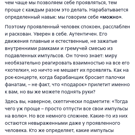
чем чаще мы позволяем себе проявляться, тем
проще с каждым разом это делать. Нарабатывается
определенный навык: мы говорим себе
«можно»
.
Поэтому проявленный человек спокоен, расслаблен
и раскован. Уверен в себе. Аутентичен. Его
движения плавные и естественные, не зажатые
внутренними рамками и гремучей смесью из
подавленных импульсов. Он точно знает: миру
необязательно реагировать взаимностью на все его
«хотелки», но ничто не мешает их проявлять. Как на
рок-концерте, когда барабанщик бросает палочки
фанатам, – не факт, что «подарок» прилетит именно
к вам, но вы же можете поднять руки?
Здесь вы, наверное, скептически подметите: «Тогда
чего уж проще – просто отпусти все свои импульсы
на волю». Но все немного сложнее. Какие-то из них
остаются невыраженными даже у проявленного
человека. Кто же определяет, какие импульсы