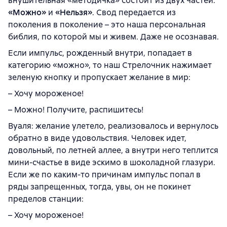
внушительная «методичка» состоит из двух частей:
«Можно»
и
«Нельзя»
. Свод передается из
поколения в поколение – это наша персональная
библия, по которой мы и живем. Даже не осознавая.
Если импульс, рожденный внутри, попадает в
категорию «можно», то наш Стрелочник нажимает
зеленую кнопку и пропускает желание в мир:
– Хочу мороженое!
– Можно! Получите, распишитесь!
Вуаля: желание улетело, реализовалось и вернулось
обратно в виде удовольствия. Человек идет,
довольный, по летней аллее, а внутри него теплится
мини-счастье в виде эскимо в шоколадной глазури.
Если же по каким-то причинам импульс попал в
ряды запрещенных, тогда, увы, он не покинет
пределов станции:
– Хочу мороженое!