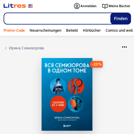
Anmelden
Meine Bücher
Finden
Promo-Code
Neuerscheinungen
Beliebt
Hörbücher
Comics und web
Ирина Семизорова
−20%