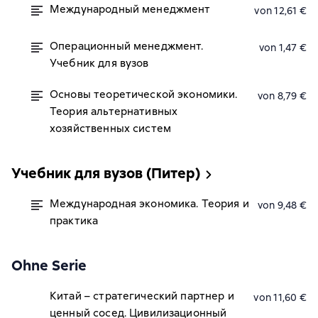
Международный менеджмент
von 12,61 €
Операционный менеджмент.
von 1,47 €
Учебник для вузов
Основы теоретической экономики.
von 8,79 €
Теория альтернативных
хозяйственных систем
Учебник для вузов (Питер)
Международная экономика. Теория и
von 9,48 €
практика
Ohne Serie
Китай – стратегический партнер и
von 11,60 €
ценный сосед. Цивилизационный