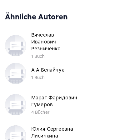
Ähnliche Autoren
Вячеслав
Иванович
Резниченко
1 Buch
А А Белайчук
1 Buch
Марат Фаридович
Гумеров
4 Bücher
Юлия Сергеевна
Лисичкина