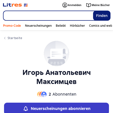
Слайдер с книгами
Anmelden
Meine Bücher
Finden
Promo-Code
Neuerscheinungen
Beliebt
Hörbücher
Comics und web
Startseite
Игорь Анатольевич
Максимцев
2
Abonnenten
Neuerscheinungen abonnieren