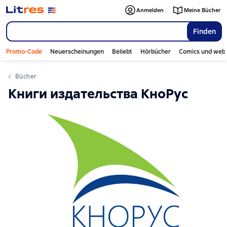
Anmelden
Meine Bücher
Finden
Promo-Code
Neuerscheinungen
Beliebt
Hörbücher
Comics und web
Bücher
Книги издательства КноРус