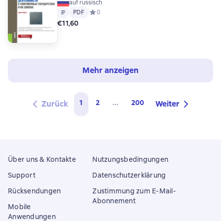
auf russisch
(Магистратура). Монография.
Text
PDF
PDF
Средний рейтинг 0 на основе 0 оценок
0
€11,60
Mehr anzeigen
1
2
...
200
Zurück
Weiter
Über uns & Kontakte
Nutzungsbedingungen
Support
Datenschutzerklärung
Rücksendungen
Zustimmung zum E-Mail-
Abonnement
Mobile
Anwendungen