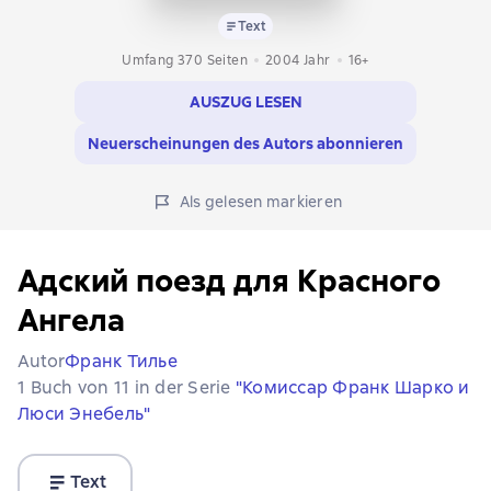
Text
Umfang 370 Seiten
2004
Jahr
16+
AUSZUG LESEN
Neuerscheinungen des Autors abonnieren
Als gelesen markieren
Адский поезд для Красного
Ангела
Autor
Франк Тилье
1 Buch von 11 in der Serie
"Комиссар Франк Шарко и
Люси Энебель"
Text