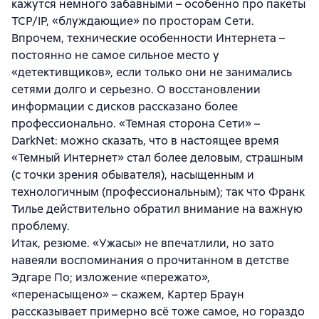
кажутся немного забавными – особенно про пакеты
TCP/IP, «блуждающие» по просторам Сети.
Впрочем, технические особенности Интернета –
постоянно не самое сильное место у
«детективщиков», если только они не занимались
сетями долго и серьезно. О восстановлении
информации с дисков рассказано более
профессионально. «Темная сторона Сети» –
DarkNet: можно сказать, что в настоящее время
«Темный Интернет» стал более деловым, страшным
(с точки зрения обывателя), насыщенным и
технологичным (профессиональным); так что Франк
Тилье действительно обратил внимание на важную
проблему.
Итак, резюме. «Ужасы» не впечатлили, но зато
навеяли воспоминания о прочитанном в детстве
Эдгаре По; изложение «пережато»,
«перенасыщено» – скажем, Картер Браун
рассказывает примерно всё тоже самое, но гораздо