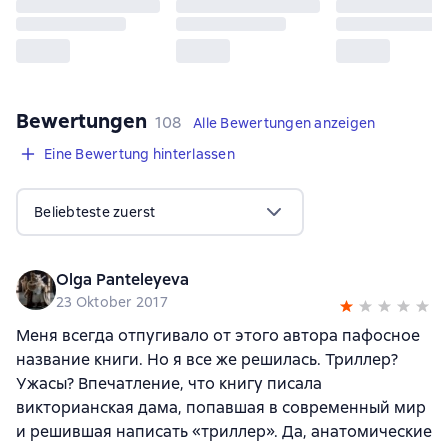
Bewertungen
,
108 Bewertungen
108
Alle Bewertungen anzeigen
Eine Bewertung hinterlassen
Beliebteste zuerst
Olga Panteleyeva
23 Oktober 2017
Меня всегда отпугивало от этого автора пафосное
название книги. Но я все же решилась. Триллер?
Ужасы? Впечатление, что книгу писала
викторианская дама, попавшая в современный мир
и решившая написать «триллер». Да, анатомические