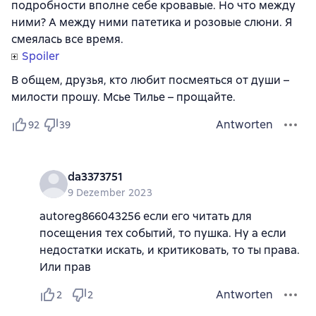
подробности вполне себе кровавые. Но что между
ними? А между ними патетика и розовые слюни. Я
смеялась все время.
Spoiler
В общем, друзья, кто любит посмеяться от души –
милости прошу. Мсье Тилье – прощайте.
Antworten
92
39
da3373751
9 Dezember 2023
autoreg866043256 если его читать для
посещения тех событий, то пушка. Ну а если
недостатки искать, и критиковать, то ты права.
Или прав
Antworten
2
2