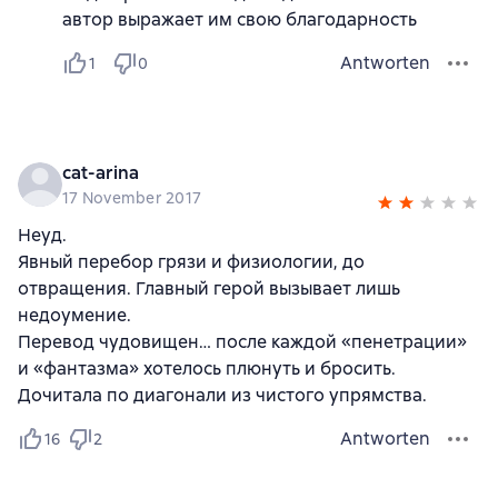
автор выражает им свою благодарность
Antworten
1
0
cat-arina
17 November 2017
Неуд.
Явный перебор грязи и физиологии, до
отвращения. Главный герой вызывает лишь
недоумение.
Перевод чудовищен… после каждой «пенетрации»
и «фантазма» хотелось плюнуть и бросить.
Дочитала по диагонали из чистого упрямства.
Antworten
16
2