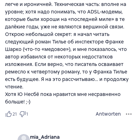
легче и ироничней. Техническая часть: вполне на
уровне; хотя надо понимать, что ADSL-модемы,
которые были хороши на «последней миле» в те
далёкие годы, уже не являются вершиной связи.
Открою небольшой секрет: я начал читать
следующий роман Тилье об инспекторе Франке
Шарко (что-то «медовое»), и мне показалось, что
автор избавился от некоторых недостатков
изложения. Если верно, что писатель осваивает
ремесло к четвертому роману, то у Франка Тилье
есть будущее. Я на это рассчитываю… и продолжу
чтение.
Хотя Ю Несбё пока нравится мне несравненно
больше! ;-)
Antworten
21
1
mia_Adriana