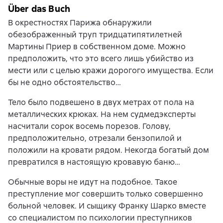
Über das Buch
В окрестностях Парижа обнаружили
обезображенный труп тридцатипятилетней
Мартины Приер в собственном доме. Можно
предположить, что это всего лишь убийство из
мести или с целью кражи дорогого имущества. Если
бы не одно обстоятельство…
Тело было подвешено в двух метрах от пола на
металлических крюках. На нем судмедэксперты
насчитали сорок восемь порезов. Голову,
предположительно, отрезали бензопилой и
положили на кровати рядом. Некогда богатый дом
превратился в настоящую кровавую баню…
Обычные воры не идут на подобное. Такое
преступление мог совершить только совершенно
больной человек. И сыщику Франку Шарко вместе
со специалистом по психологии преступников