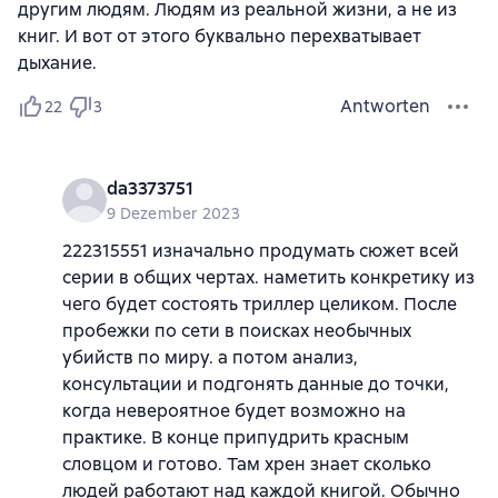
другим людям. Людям из реальной жизни, а не из
книг. И вот от этого буквально перехватывает
дыхание.
Antworten
22
3
da3373751
9 Dezember 2023
222315551 изначально продумать сюжет всей
серии в общих чертах. наметить конкретику из
чего будет состоять триллер целиком. После
пробежки по сети в поисках необычных
убийств по миру. а потом анализ,
консультации и подгонять данные до точки,
когда невероятное будет возможно на
практике. В конце припудрить красным
словцом и готово. Там хрен знает сколько
людей работают над каждой книгой. Обычно