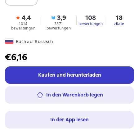
4,4
3,9
108
18
1014
3871
bewertungen
zitate
bewertungen
bewertungen
Buch auf Russisch
€6,16
Kaufen und herunterladen
In den Warenkorb legen
In der App lesen