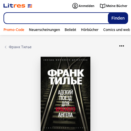
Anmelden
Meine Bücher
Finden
Promo-Code
Neuerscheinungen
Beliebt
Hörbücher
Comics und web
Франк Тилье