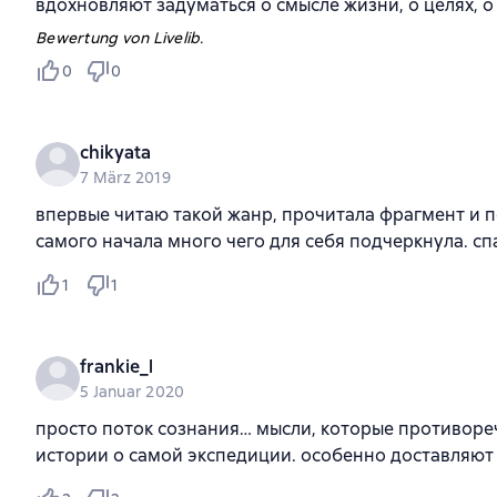
вдохновляют задуматься о смысле жизни, о целях, о
Bewertung von Livelib.
0
0
chikyata
7 März 2019
впервые читаю такой жанр, прочитала фрагмент и п
самого начала много чего для себя подчеркнула. сп
1
1
frankie_l
5 Januar 2020
просто поток сознания… мысли, которые противореч
истории о самой экспедиции. особенно доставляют 