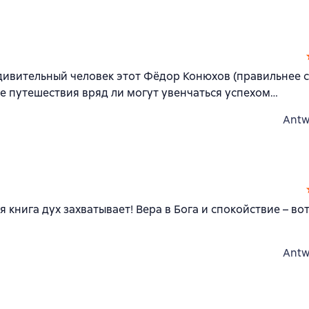
Удивительный человек этот Фёдор Конюхов (правильнее с
е путешествия вряд ли могут увенчаться успехом…
Antw
книга дух захватывает! Вера в Бога и спокойствие – вот
Antw