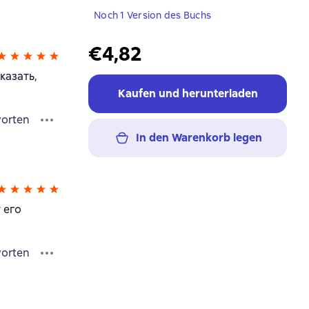
Noch 1 Version des Buchs
€4,82
казать,
Kaufen und herunterladen
orten
In den Warenkorb legen
 его
orten