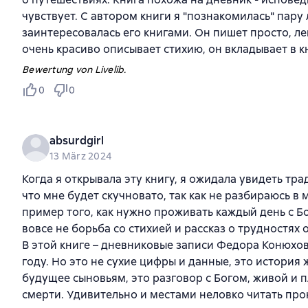
чувствует. С автором книги я "познакомилась" пару л
заинтересовалась его книгами. Он пишет просто, ле
очень красиво описывает стихию, он вкладывает в к
Bewertung von Livelib.
0
0
absurdgirl
13 März 2024
Когда я открывала эту книгу, я ожидала увидеть тр
что мне будет скучновато, так как не разбираюсь в
пример того, как нужно проживать каждый день с Бо
вовсе не борьба со стихией и рассказ о трудностях
В этой книге – дневниковые записи Федора Конюхов
году. Но это не сухие цифры и данные, это истори
будущее сыновьям, это разговор с Богом, живой и 
смерти. Удивительно и местами неловко читать пр