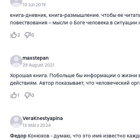
10 Juli 2019
книга-дневник, книга-размышление. чтобы ее читать
повествования – мысли о Боге человека в ситуации
2
0
maxstepan
29 August 2021
Хорошая книга. Побольше бы информации о жизни в
действиям. Автор показывает, что человеческий ор
1
0
VeraKnestyapina
13 März 2024
Федор
Конюхов - думаю, что это имя известно каждо