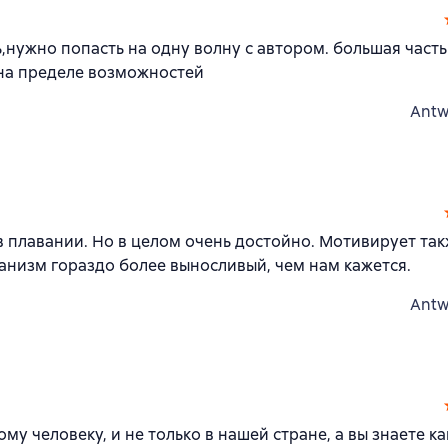
,нужно попасть на одну волну с автором. большая часть
 на пределе возможностей
Antw
 плавании. Но в целом очень достойно. Мотивирует так
ганизм гораздо более выносливый, чем нам кажется.
Antw
му человеку, и не только в нашей стране, а вы знаете к