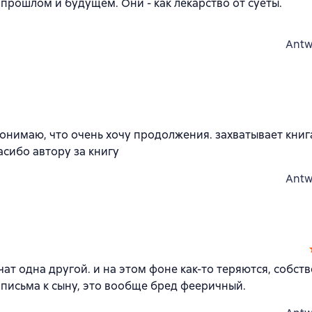
 прошлом и будущем. Они - как лекарство от суеты.
Antw
онимаю, что очень хочу продолжения. захватывает книга
асибо автору за книгу
Antw
ат одна другой. и на этом фоне как-то теряются, собст
письма к сыну, это вообще бред фееричный.