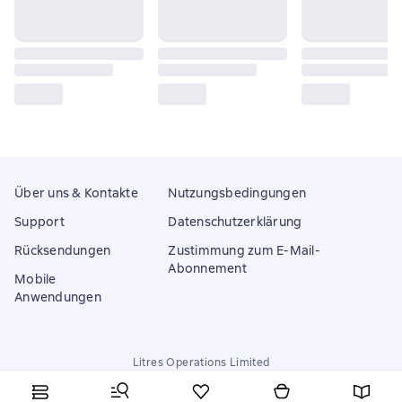
Über uns & Kontakte
Nutzungsbedingungen
Support
Datenschutzerklärung
Rücksendungen
Zustimmung zum E-Mail-
Abonnement
Mobile
Anwendungen
Litres Operations Limited
18 Mallow street co. Limerick, Ireland