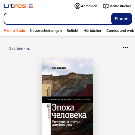
Anmelden
Meine Bücher
Finden
Promo-Code
Neuerscheinungen
Beliebt
Hörbücher
Comics und web
Эва Бинчик