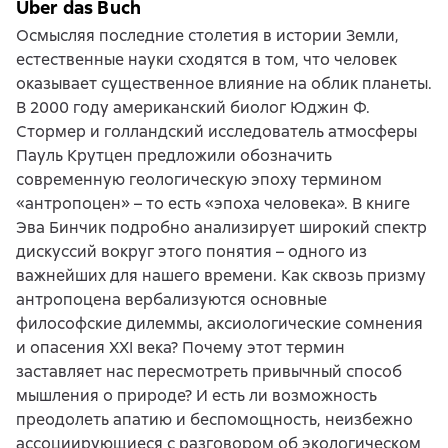
Über das Buch
Осмысляя последние столетия в истории Земли,
естественные науки сходятся в том, что человек
оказывает существенное влияние на облик планеты.
В 2000 году американский биолог Юджин Ф.
Стормер и голландский исследователь атмосферы
Пауль Крутцен предложили обозначить
современную геологическую эпоху термином
«антропоцен» – то есть «эпоха человека». В книге
Эва Бинчик подробно анализирует широкий спектр
дискуссий вокруг этого понятия – одного из
важнейших для нашего времени. Как сквозь призму
антропоцена вербализуются основные
философские дилеммы, аксиологические сомнения
и опасения XXI века? Почему этот термин
заставляет нас пересмотреть привычный способ
мышления о природе? И есть ли возможность
преодолеть апатию и беспомощность, неизбежно
ассоциирующиеся с разговором об экологическом