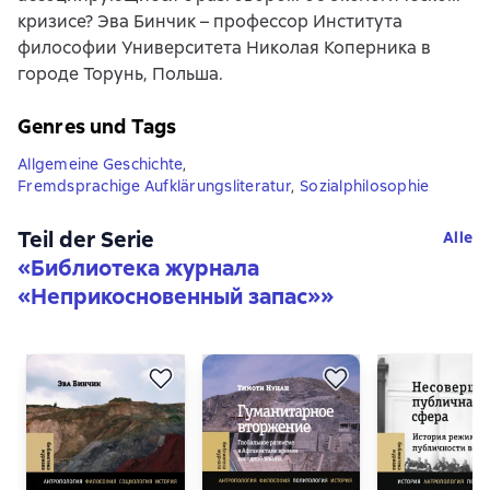
кризисе? Эва Бинчик – профессор Института
философии Университета Николая Коперника в
городе Торунь, Польша.
Genres und Tags
Allgemeine Geschichte
,
Fremdsprachige Aufklärungsliteratur
,
Sozialphilosophie
Teil der Serie
Alle
«
Библиотека журнала
«Неприкосновенный запас»
»