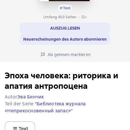
Text
Umfang 450 Seiten
12+
AUSZUG LESEN
Neuerscheinungen des Autors abonnieren
Als gelesen markieren
Эпоха человека: риторика и
апатия антропоцена
Autor
Эва Бинчик
Teil der Serie
"Библиотека журнала
«Неприкосновенный запас»"
Text