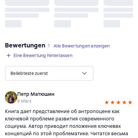
Bewertungen
,
1 Bewertung
1
Alle Bewertungen anzeigen
Eine Bewertung hinterlassen
Beliebteste zuerst
Петр Матюшин
9 März
Книга дает представление об антропоцене как
ключевой проблеме развития современного
социума. Автор приводит положения ключеввх
концепций по этой проблематике. Читатся весьма