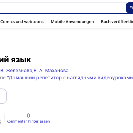
F
Comics und webtoons
Mobile Anwendungen
Buch veröffentl
ий язык
 В. Железнова,
Е. А. Маханова
erie
"Домашний репетитор с наглядными видеоуроками
0
g
Kommentar hinterlassen