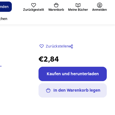
inden
Zurückgestellt
Warenkorb
Meine Bücher
Anmelden
ichen
Zurückstellen
€2,84
"
Kaufen und herunterladen
In den Warenkorb legen