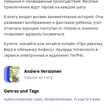
смешные и неожиданные происшествия. Веселые
приключения ждут героев на каждом шагу!
В книгу входит восемь занимательных историй. Они
развивают воображение и фантазию ребенка, учат
отличать хорошие поступки от плохих и, конечно,
позволяют вдоволь посмеяться.
Купите, скачайте или читайте онлайн «Про девочку
Веру и обезьянку Анфису» Эдуарда Успенского в
сервисе электронных и аудиокниг ЛитРес.
Andere Versionen
3 Bücher ab 2,97 €
Genres und Tags
Außerschulisches Lesen
,
Kinderabenteuer
,
Prosa für Kinder