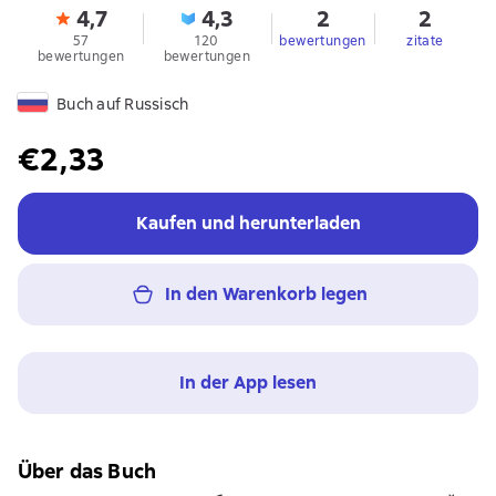
4,7
4,3
2
2
57
120
bewertungen
zitate
bewertungen
bewertungen
Buch auf Russisch
€2,33
Kaufen und herunterladen
In den Warenkorb legen
In der App lesen
Über das Buch