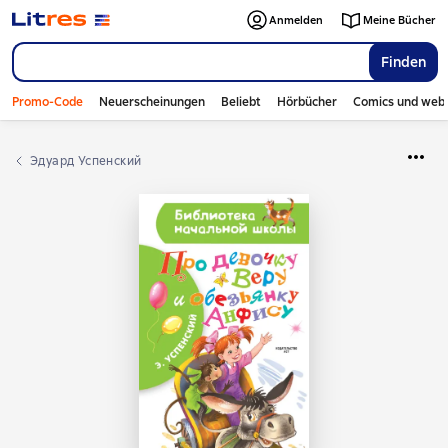
Anmelden
Meine Bücher
Finden
Promo-Code
Neuerscheinungen
Beliebt
Hörbücher
Comics und web
Эдуард Успенский