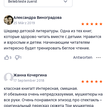
Beliebteste zuerst
Александра Виноградова
25 März 2019
Шедевр детской литературы. Одна из тех книг,
которые здорово читать вместе с детьми. Нравится
и взрослым и детям. Начинающим читателям
интересно будет тренировать беглое чтение.
Antworten
3
1
Жанна Кочергина
17 September 2018
классная книга!!! Интересная, смешная.
И обезьянка очень непредсказуемая, мушкетюры на
все руки. Очень понравился эпизод про спектакль –
оригинальный пересказ сюжета Три мушкетера