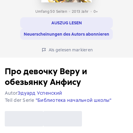
Umfang 50 Seiten
2013
Jahr
0+
AUSZUG LESEN
Neuerscheinungen des Autors abonnieren
Als gelesen markieren
Про девочку Веру и
обезьянку Анфису
Autor
Эдуард Успенский
Teil der Serie
"Библиотека начальной школы"