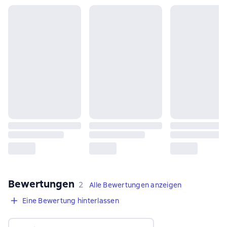
Bewertungen
,
2 Bewertungen
2
Alle Bewertungen anzeigen
Eine Bewertung hinterlassen