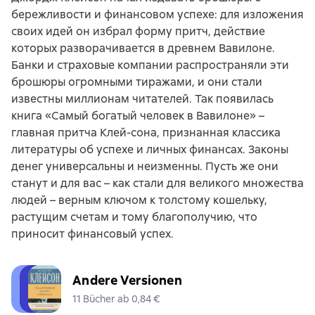
бережливости и финансовом успехе: для изложения
своих идей он избрал форму притч, действие
которых разворачивается в древнем Вавилоне.
Банки и страховые компании распространяли эти
брошюры огромными тиражами, и они стали
известны миллионам читателей. Так появилась
книга «Самый богатый человек в Вавилоне» –
главная притча Клей-сона, признанная классика
литературы об успехе и личных финансах. Законы
денег универсальны и неизменны. Пусть же они
станут и для вас – как стали для великого множества
людей – верным ключом к толстому кошельку,
растущим счетам и тому благополучию, что
приносит финансовый успех.
Andere Versionen
11 Bücher ab 0,84 €