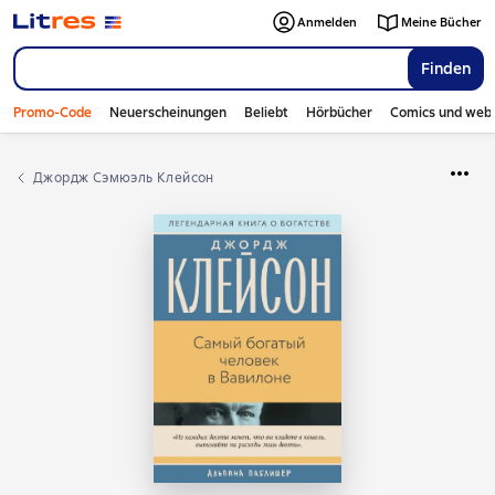
Anmelden
Meine Bücher
Finden
Promo-Code
Neuerscheinungen
Beliebt
Hörbücher
Comics und web
Джордж Сэмюэль Клейсон