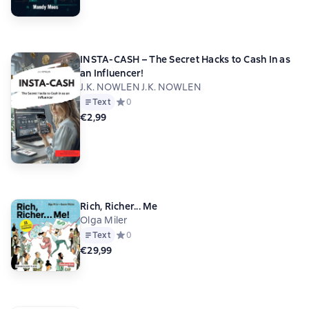
INSTA-CASH – The Secret Hacks to Cash In as
an Influencer!
J.K. NOWLEN J.K. NOWLEN
Text
Средний рейтинг 0 на основе 0 оценок
0
€2,99
Rich, Richer... Me
Olga Miler
Text
Средний рейтинг 0 на основе 0 оценок
0
€29,99