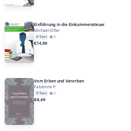
Einführung in die Einkommensteuer
Michael Eifler
Text
Средний рейтинг 0 на основе 0 оценок
0
€14,99
Vom Erben und Vererben
Fabienne P.
Text
Средний рейтинг 0 на основе 0 оценок
0
€8,49