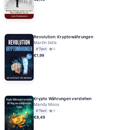
Revolution: Kryptowährungen
Martin Sidis
Text
Средний рейтинг 0 на основе 0 оценок
0
€1,99
Krypto Währungen verstehen
Mandy Moos
Text
Средний рейтинг 0 на основе 0 оценок
0
€8,49