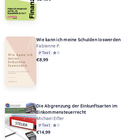
Wie kann ich meine Schulden loswerden
Fabienne P.
Text
Средний рейтинг 0 на основе 0 оценок
0
€8,99
Die Abgrenzung der Einkunftsarten im
Einkommensteuerrecht
Michael Eifler
Text
Средний рейтинг 0 на основе 0 оценок
0
€14,99