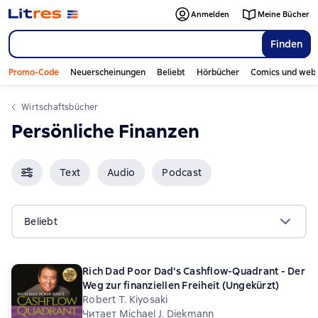
Anmelden
Meine Bücher
Finden
Promo-Code
Neuerscheinungen
Beliebt
Hörbücher
Comics und web
Wirtschaftsbücher
Persönliche Finanzen
Text
Audio
Podcast
Beliebt
Rich Dad Poor Dad's Cashflow-Quadrant - Der
Weg zur finanziellen Freiheit (Ungekürzt)
Robert T. Kiyosaki
Читает Michael J. Diekmann