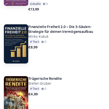
Audio
Средний рейтинг 0 на основе 0 оценок
0
€13,99
Finanzielle Freiheit 2.0 – Die 3-Säulen-
Strategie für deinen Vermögensaufbau
Mirko Kukuk
Text
Средний рейтинг 0 на основе 0 оценок
0
€8,99
Trügerische Rendite
Stefan Gruber
Text
Средний рейтинг 0 на основе 0 оценок
0
€4,99