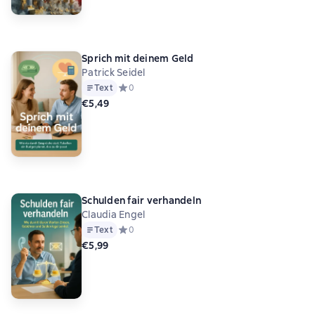
Sprich mit deinem Geld
Patrick Seidel
Text
Средний рейтинг 0 на основе 0 оценок
0
€5,49
Schulden fair verhandeln
Claudia Engel
Text
Средний рейтинг 0 на основе 0 оценок
0
€5,99