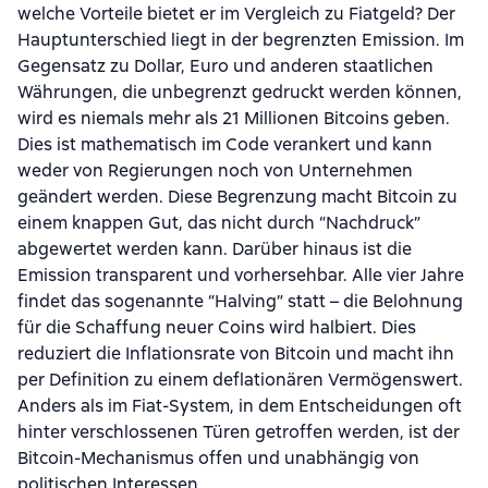
welche Vorteile bietet er im Vergleich zu Fiatgeld? Der
Hauptunterschied liegt in der begrenzten Emission. Im
Gegensatz zu Dollar, Euro und anderen staatlichen
Währungen, die unbegrenzt gedruckt werden können,
wird es niemals mehr als 21 Millionen Bitcoins geben.
Dies ist mathematisch im Code verankert und kann
weder von Regierungen noch von Unternehmen
geändert werden. Diese Begrenzung macht Bitcoin zu
einem knappen Gut, das nicht durch “Nachdruck”
abgewertet werden kann. Darüber hinaus ist die
Emission transparent und vorhersehbar. Alle vier Jahre
findet das sogenannte “Halving” statt – die Belohnung
für die Schaffung neuer Coins wird halbiert. Dies
reduziert die Inflationsrate von Bitcoin und macht ihn
per Definition zu einem deflationären Vermögenswert.
Anders als im Fiat-System, in dem Entscheidungen oft
hinter verschlossenen Türen getroffen werden, ist der
Bitcoin-Mechanismus offen und unabhängig von
politischen Interessen.