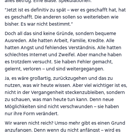
alles Betrug. Eine Blase. Spekulationen.”
“Jetzt ist es definitiv zu spät – wer es geschafft hat, hat
es geschafft. Die anderen sollen so weiterleben wie
bisher. Es war nicht bestimmt.”
Doch all das sind keine Gründe, sondern bequeme
Ausreden. Alle hatten Arbeit, Familie, Kredite. Alle
hatten Angst und fehlendes Verständnis. Alle hatten
schlechtes Internet und Zweifel. Aber manche haben
es trotzdem versucht. Sie haben Fehler gemacht,
gelernt, verloren – und sind weitergegangen.
Ja, es wäre großartig, zurückzugehen und das zu
nutzen, was wir heute wissen. Aber viel wichtiger ist es,
nicht in der Vergangenheit steckenzubleiben, sondern
zu schauen, was man heute tun kann. Denn neue
Möglichkeiten sind nicht verschwunden – sie haben
nur ihre Form verändert.
Wir waren nicht reich? Umso mehr gibt es einen Grund
anzufangen. Denn wenn du nicht anfängst – wird es