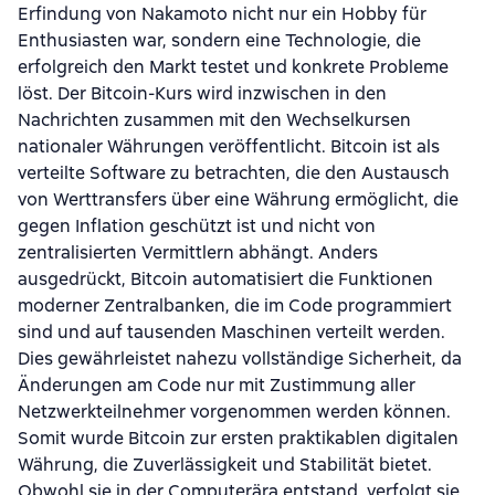
Erfindung von Nakamoto nicht nur ein Hobby für
Enthusiasten war, sondern eine Technologie, die
erfolgreich den Markt testet und konkrete Probleme
löst. Der Bitcoin-Kurs wird inzwischen in den
Nachrichten zusammen mit den Wechselkursen
nationaler Währungen veröffentlicht. Bitcoin ist als
verteilte Software zu betrachten, die den Austausch
von Werttransfers über eine Währung ermöglicht, die
gegen Inflation geschützt ist und nicht von
zentralisierten Vermittlern abhängt. Anders
ausgedrückt, Bitcoin automatisiert die Funktionen
moderner Zentralbanken, die im Code programmiert
sind und auf tausenden Maschinen verteilt werden.
Dies gewährleistet nahezu vollständige Sicherheit, da
Änderungen am Code nur mit Zustimmung aller
Netzwerkteilnehmer vorgenommen werden können.
Somit wurde Bitcoin zur ersten praktikablen digitalen
Währung, die Zuverlässigkeit und Stabilität bietet.
Obwohl sie in der Computerära entstand, verfolgt sie