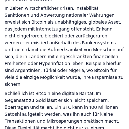
In Zeiten wirtschaftlicher Krisen, Instabilität,
Sanktionen und Abwertung nationaler Währungen
erweist sich Bitcoin als unabhängiges, globales Asset,
das jedem mit Internetzugang offensteht. Er kann
nicht eingefroren, blockiert oder zurückgerufen
werden – er existiert außerhalb des Bankensystems
und zieht damit die Aufmerksamkeit von Menschen auf
sich, die in Ländern mit eingeschränkten finanziellen
Freiheiten oder Hyperinflation leben. Beispiele hierfür
sind Argentinien, Türkei oder Nigeria, wo Bitcoin für
viele die einzige Möglichkeit wurde, ihre Ersparnisse zu
sichern.
Schließlich ist Bitcoin eine digitale Rarität. Im
Gegensatz zu Gold lässt er sich leicht speichern,
übertragen und teilen. Ein BTC kann in 100 Millionen
Satoshi aufgeteilt werden, was ihn auch für kleine
Transaktionen und Mikrosparungen praktisch macht.
Diese Flexibilität macht ihn nicht nur zu einem