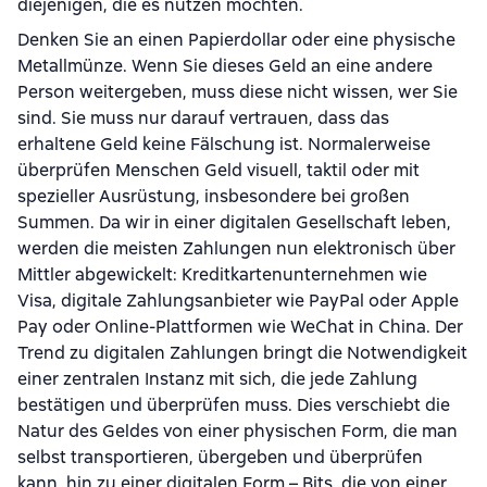
diejenigen, die es nutzen möchten.
Denken Sie an einen Papierdollar oder eine physische
Metallmünze. Wenn Sie dieses Geld an eine andere
Person weitergeben, muss diese nicht wissen, wer Sie
sind. Sie muss nur darauf vertrauen, dass das
erhaltene Geld keine Fälschung ist. Normalerweise
überprüfen Menschen Geld visuell, taktil oder mit
spezieller Ausrüstung, insbesondere bei großen
Summen. Da wir in einer digitalen Gesellschaft leben,
werden die meisten Zahlungen nun elektronisch über
Mittler abgewickelt: Kreditkartenunternehmen wie
Visa, digitale Zahlungsanbieter wie PayPal oder Apple
Pay oder Online-Plattformen wie WeChat in China. Der
Trend zu digitalen Zahlungen bringt die Notwendigkeit
einer zentralen Instanz mit sich, die jede Zahlung
bestätigen und überprüfen muss. Dies verschiebt die
Natur des Geldes von einer physischen Form, die man
selbst transportieren, übergeben und überprüfen
kann, hin zu einer digitalen Form – Bits, die von einer