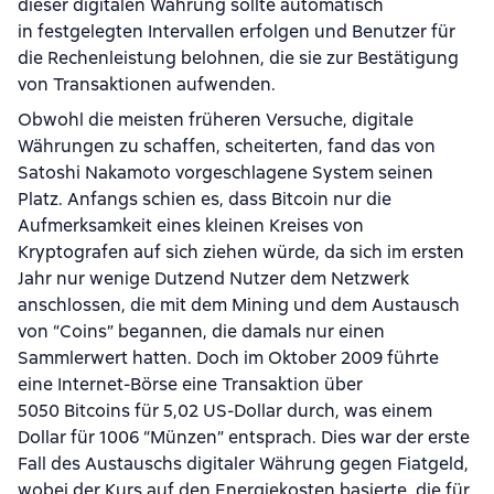
dieser digitalen Währung sollte automatisch
in festgelegten Intervallen erfolgen und Benutzer für
die Rechenleistung belohnen, die sie zur Bestätigung
von Transaktionen aufwenden.
Obwohl die meisten früheren Versuche, digitale
Währungen zu schaffen, scheiterten, fand das von
Satoshi Nakamoto vorgeschlagene System seinen
Platz. Anfangs schien es, dass Bitcoin nur die
Aufmerksamkeit eines kleinen Kreises von
Kryptografen auf sich ziehen würde, da sich im ersten
Jahr nur wenige Dutzend Nutzer dem Netzwerk
anschlossen, die mit dem Mining und dem Austausch
von “Coins” begannen, die damals nur einen
Sammlerwert hatten. Doch im Oktober 2009 führte
eine Internet-Börse eine Transaktion über
5050 Bitcoins für 5,02 US-Dollar durch, was einem
Dollar für 1006 “Münzen” entsprach. Dies war der erste
Fall des Austauschs digitaler Währung gegen Fiatgeld,
wobei der Kurs auf den Energiekosten basierte, die für