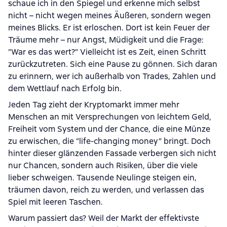
schaue ich in den Spiegel und erkenne mich selbst
nicht – nicht wegen meines Äußeren, sondern wegen
meines Blicks. Er ist erloschen. Dort ist kein Feuer der
Träume mehr – nur Angst, Müdigkeit und die Frage:
“War es das wert?” Vielleicht ist es Zeit, einen Schritt
zurückzutreten. Sich eine Pause zu gönnen. Sich daran
zu erinnern, wer ich außerhalb von Trades, Zahlen und
dem Wettlauf nach Erfolg bin.
Jeden Tag zieht der Kryptomarkt immer mehr
Menschen an mit Versprechungen von leichtem Geld,
Freiheit vom System und der Chance, die eine Münze
zu erwischen, die “life-changing money” bringt. Doch
hinter dieser glänzenden Fassade verbergen sich nicht
nur Chancen, sondern auch Risiken, über die viele
lieber schweigen. Tausende Neulinge steigen ein,
träumen davon, reich zu werden, und verlassen das
Spiel mit leeren Taschen.
Warum passiert das? Weil der Markt der effektivste