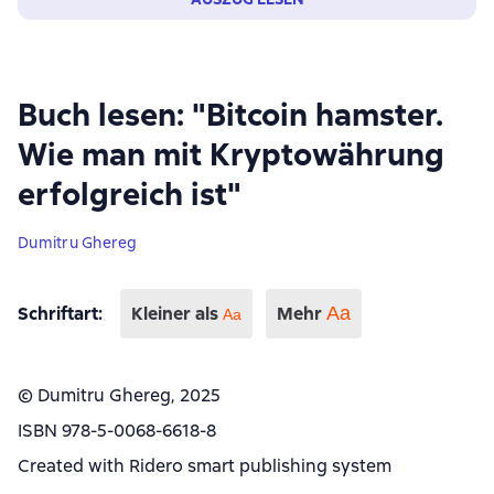
Buch lesen: "Bitcoin hamster.
Wie man mit Kryptowährung
erfolgreich ist"
Dumitru Ghereg
Schriftart
:
Kleiner als
Mehr
Аа
Aa
© Dumitru Ghereg, 2025
ISBN 978-5-0068-6618-8
Created with Ridero smart publishing system