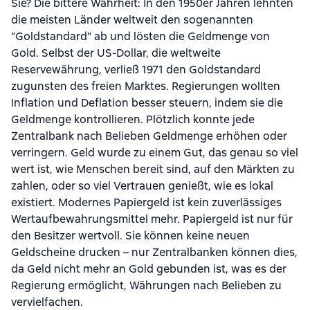
Sie? Die bittere Wahrheit: In den 1950er Jahren lehnten
die meisten Länder weltweit den sogenannten
“Goldstandard” ab und lösten die Geldmenge von
Gold. Selbst der US-Dollar, die weltweite
Reservewährung, verließ 1971 den Goldstandard
zugunsten des freien Marktes. Regierungen wollten
Inflation und Deflation besser steuern, indem sie die
Geldmenge kontrollieren. Plötzlich konnte jede
Zentralbank nach Belieben Geldmenge erhöhen oder
verringern. Geld wurde zu einem Gut, das genau so viel
wert ist, wie Menschen bereit sind, auf den Märkten zu
zahlen, oder so viel Vertrauen genießt, wie es lokal
existiert. Modernes Papiergeld ist kein zuverlässiges
Wertaufbewahrungsmittel mehr. Papiergeld ist nur für
den Besitzer wertvoll. Sie können keine neuen
Geldscheine drucken – nur Zentralbanken können dies,
da Geld nicht mehr an Gold gebunden ist, was es der
Regierung ermöglicht, Währungen nach Belieben zu
vervielfachen.