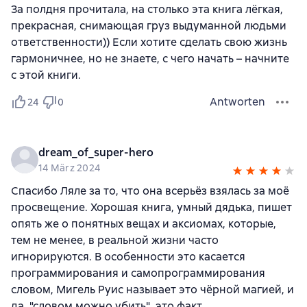
За полдня прочитала, на столько эта книга лёгкая,
прекрасная, снимающая груз выдуманной людьми
ответственности)) Если хотите сделать свою жизнь
гармоничнее, но не знаете, с чего начать – начните
с этой книги.
Antworten
24
0
dream_of_super-hero
14 März 2024
Спасибо Ляле за то, что она всерьёз взялась за моё
просвещение. Хорошая книга, умный дядька, пишет
опять же о понятных вещах и аксиомах, которые,
тем не менее, в реальной жизни часто
игнорируются. В особенности это касается
программирования и самопрограммирования
словом, Мигель Руис называет это чёрной магией, и
да, "словом можно убить", это факт.