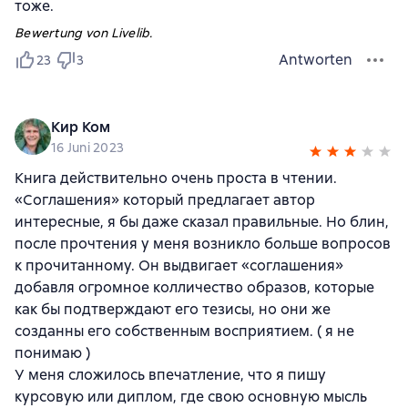
тоже.
Bewertung von Livelib.
Antworten
23
3
Кир Ком
16 Juni 2023
Книга действительно очень проста в чтении.
«Соглашения» который предлагает автор
интересные, я бы даже сказал правильные. Но блин,
после прочтения у меня возникло больше вопросов
к прочитанному. Он выдвигает «соглашения»
добавля огромное колличество образов, которые
как бы подтверждают его тезисы, но они же
созданны его собственным восприятием. ( я не
понимаю )
У меня сложилось впечатление, что я пишу
курсовую или диплом, где свою основную мысль