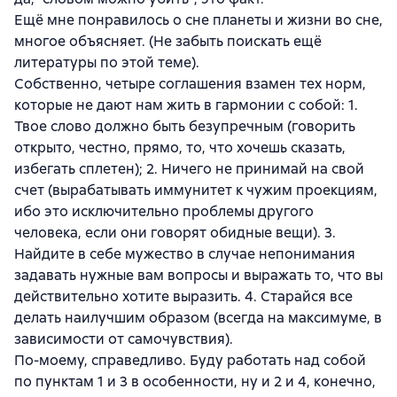
Ещё мне понравилось о сне планеты и жизни во сне,
многое объясняет. (Не забыть поискать ещё
литературы по этой теме).
Собственно, четыре соглашения взамен тех норм,
которые не дают нам жить в гармонии с собой: 1.
Твое слово должно быть безупречным (говорить
открыто, честно, прямо, то, что хочешь сказать,
избегать сплетен); 2. Ничего не принимай на свой
счет (вырабатывать иммунитет к чужим проекциям,
ибо это исключительно проблемы другого
человека, если они говорят обидные вещи). 3.
Найдите в себе мужество в случае непонимания
задавать нужные вам вопросы и выражать то, что вы
действительно хотите выразить. 4. Старайся все
делать наилучшим образом (всегда на максимуме, в
зависимости от самочувствия).
По-моему, справедливо. Буду работать над собой
по пунктам 1 и 3 в особенности, ну и 2 и 4, конечно,