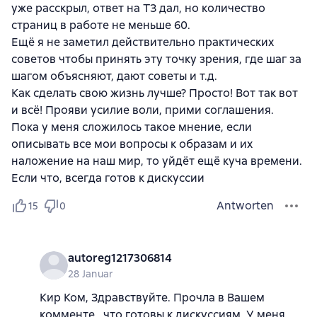
уже расскрыл, ответ на ТЗ дал, но количество
страниц в работе не меньше 60.
Ещё я не заметил действительно практических
советов чтобы принять эту точку зрения, где шаг за
шагом объясняют, дают советы и т.д.
Как сделать свою жизнь лучше? Просто! Вот так вот
и всё! Прояви усилие воли, прими соглашения.
Пока у меня сложилось такое мнение, если
описывать все мои вопросы к образам и их
наложение на наш мир, то уйдёт ещё куча времени.
Если что, всегда готов к дискуссии
Antworten
15
0
autoreg1217306814
28 Januar
Кир Ком, Здравствуйте. Прочла в Вашем
комменте , что готовы к дискуссиям. У меня