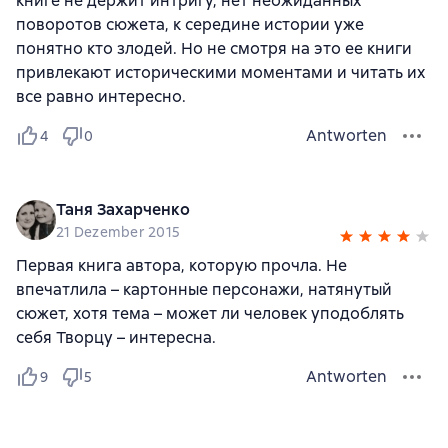
книге не держит интригу, нет неожиданных
поворотов сюжета, к середине истории уже
понятно кто злодей. Но не смотря на это ее книги
привлекают историческими моментами и читать их
все равно интересно.
Antworten
4
0
Таня Захарченко
21 Dezember 2015
Первая книга автора, которую прочла. Не
впечатлила – картонные персонажи, натянутый
сюжет, хотя тема – может ли человек уподоблять
себя Творцу – интересна.
Antworten
9
5