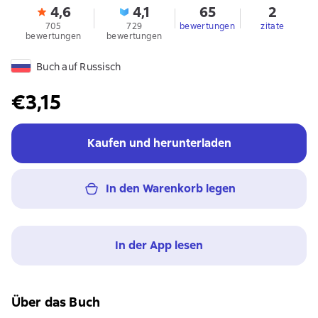
4,6
4,1
65
2
705
729
bewertungen
zitate
bewertungen
bewertungen
Buch auf Russisch
€3,15
Kaufen und herunterladen
In den Warenkorb legen
In der App lesen
Über das Buch