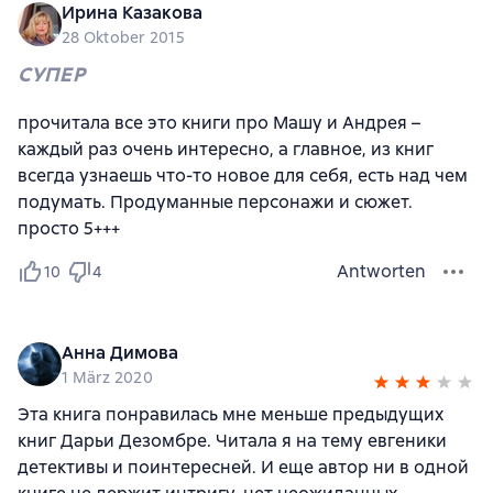
Ирина Казакова
28 Oktober 2015
СУПЕР
прочитала все это книги про Машу и Андрея –
каждый раз очень интересно, а главное, из книг
всегда узнаешь что-то новое для себя, есть над чем
подумать. Продуманные персонажи и сюжет.
просто 5+++
Antworten
10
4
Анна Димова
1 März 2020
Эта книга понравилась мне меньше предыдущих
книг Дарьи Дезомбре. Читала я на тему евгеники
детективы и поинтересней. И еще автор ни в одной