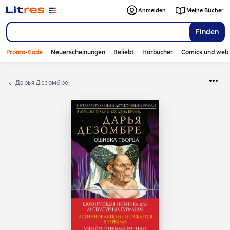
Anmelden
Meine Bücher
Finden
Promo-Code
Neuerscheinungen
Beliebt
Hörbücher
Comics und web
Дарья Дезомбре