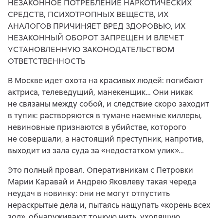
НЕЗАКОННОЕ ПОТРЕБЛЕНИЕ НАРКОТИЧЕСКИХ
СРЕДСТВ, ПСИХОТРОПНЫХ ВЕЩЕСТВ, ИХ
АНАЛОГОВ ПРИЧИНЯЕТ ВРЕД ЗДОРОВЬЮ, ИХ
НЕЗАКОННЫЙ ОБОРОТ ЗАПРЕЩЕН И ВЛЕЧЕТ
УСТАНОВЛЕННУЮ ЗАКОНОДАТЕЛЬСТВОМ
ОТВЕТСТВЕННОСТЬ
В Москве идет охота на красивых людей: погибают
актриса, телеведущий, манекенщик… Они никак
не связаны между собой, и следствие скоро заходит
в тупик: растворяются в тумане наемные киллеры,
невиновные признаются в убийстве, которого
не совершали, а настоящий преступник, напротив,
выходит из зала суда за «недостатком улик»…
Это полный провал. Оперативникам с Петровки
Марии Каравай и Андрею Яковлеву такая череда
неудач в новинку: они не могут отпустить
нераскрытые дела и, пытаясь нащупать «корень всех
зол», обнаруживают тонкую нить, уходящую