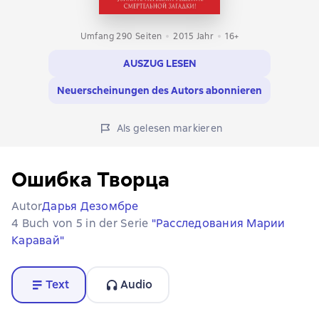
Umfang 290 Seiten
2015
Jahr
16+
AUSZUG LESEN
Neuerscheinungen des Autors abonnieren
Als gelesen markieren
Ошибка Творца
Autor
Дарья Дезомбре
4 Buch von 5 in der Serie
"Расследования Марии
Каравай"
Text
Audio