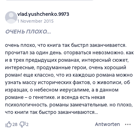
vlad.yushchenko.9973
1 November 2015
ОЧЕНЬ ПЛОХО...
очень плохо, что книга так быстрл заканчивается.
прочитал за один день. оторваться невозможно. как
и в трех предыдущих романах, интересный сюжет,
интересные, продуманные герои, очень хороший
роман! еще классно, что из каждошо романа можно
узнать массу исторических фактов, о живописи, об
изразцах, о небесном иерусалиме, а в данном
романе – о генетике. и всенда есть некая
психологичность. романы замечательные. но плохо,
что книги так быстро заканчиваются…
Antworten
28
2