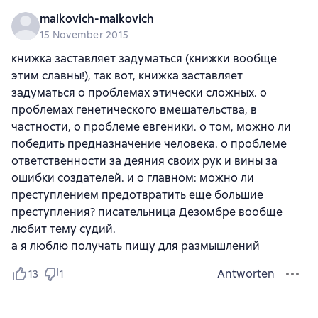
malkovich-malkovich
15 November 2015
книжка заставляет задуматься (книжки вообще
этим славны!), так вот, книжка заставляет
задуматься о проблемах этически сложных. о
проблемах генетического вмешательства, в
частности, о проблеме евгеники. о том, можно ли
победить предназначение человека. о проблеме
ответственности за деяния своих рук и вины за
ошибки создателей. и о главном: можно ли
преступлением предотвратить еще большие
преступления? писательница Дезомбре вообще
любит тему судий.
а я люблю получать пищу для размышлений
Antworten
13
1