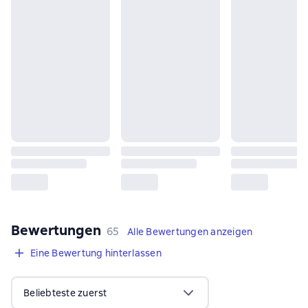
Bewertungen
,
65 Bewertungen
65
Alle Bewertungen anzeigen
Eine Bewertung hinterlassen
Beliebteste zuerst