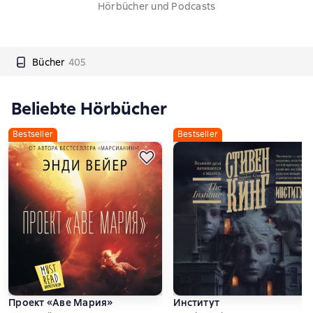
Hörbücher und Podcasts
Bücher
405
Beliebte Hörbücher
Bestseller
Bestseller
Проект «Аве Мария»
Институт