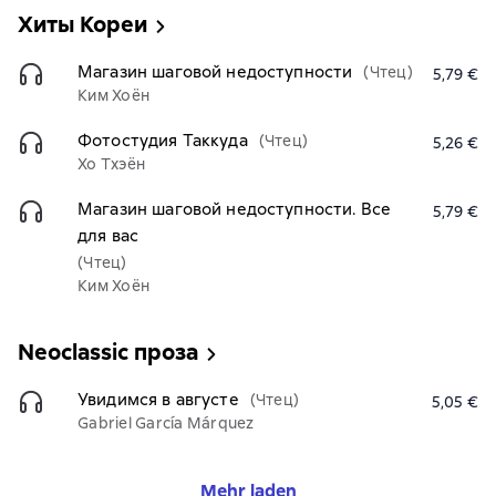
Хиты Кореи
Магазин шаговой недоступности
(Чтец)
5,79 €
Ким Хоён
Фотостудия Таккуда
(Чтец)
5,26 €
Хо Тхэён
Магазин шаговой недоступности. Все
5,79 €
для вас
(Чтец)
Ким Хоён
Neoclassic проза
Увидимся в августе
(Чтец)
5,05 €
Gabriel García Márquez
Mehr laden