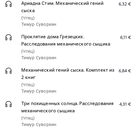
Ариадна Стим. Механический гений
6,32 €
сыска
(Чтец)
Тимур Суворкин
Проклятие дома Грезецких.
6,11 €
Расследования механического сыщика
(Чтец)
Тимур Суворкин
Механический гений сыска. Комплект из
6,84 €
2 книг
(Чтец)
Тимур Суворкин
Три похищенных солнца. Расследования
4,31 €
механического сыщика
(Чтец)
Тимур Суворкин