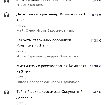
5,05 €
Игорь Евдокимов
Детектив за один вечер. Комплект из 3
8,74 €
книг
(Чтец)
Майк Омер, Игорь Евдокимов и др.
Секреты старинных особняков.
11,38 €
Комплект из 3 книг
(Чтец)
Игорь Евдокимов, Андрей Волковский
Мистические расследования. Комплект
13,38 €
из 3 книг
(Чтец)
Ольга Володарская, Игорь Евдокимов
Тайный архив Корсакова. Оккультный
6,42 €
детектив
(Чтец)