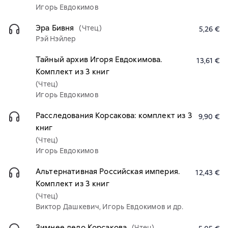
Игорь Евдокимов
Эра Бивня
(Чтец)
5,26 €
Рэй Нэйлер
Тайный архив Игоря Евдокимова.
13,61 €
Комплект из 3 книг
(Чтец)
Игорь Евдокимов
Расследования Корсакова: комплект из 3
9,90 €
книг
(Чтец)
Игорь Евдокимов
Альтернативная Российская империя.
12,43 €
Комплект из 3 книг
(Чтец)
Виктор Дашкевич, Игорь Евдокимов и др.
Зимнее дело Корсакова
(Чтец)