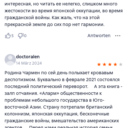
интересная, но читать ее нелегко, слишком много
жестокости во время японской оккупации, во время
гражданской войны. Как жаль, что на этой
прекрасной земле до сих пор нет гармонии.
Antworten
5
0
doctoralen
14 März 2024
Родина Чармен по сей день полыхает кровавым
деспотизмом. Буквально в феврале 2021 состоялся
последний политический переворот. ⠀ А эта книга -
залп отчаяния. «Аларм» общественности к
проблемам небольшого государства в Юго-
восточной Азии. Страну потрепали британский
колоннизм, японская оккупация, бесконечные
гражданские войны, вмешательство американских
агентов. ⠀ Перед нами реальная история семьи