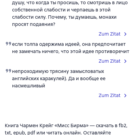
душу, что когда ты просишь, то смотришь в лицо
собственной слабости и черпаешь в этой
слабости силу. Почему, ты думаешь, монахи
просят подаяния?
Zum Zitat
если толпа одержима идеей, она предпочитает
не замечать ничего, что этой идее противоречит
Zum Zitat
непроходимую трясину замысловатых
английских каракулей). Да и вообще ее
насмешливый
Zum Zitat
Книга Чармен Крейг «Мисс Бирма» — скачать в fb2,
txt, epub, pdf или читать онлайн. Оставляйте