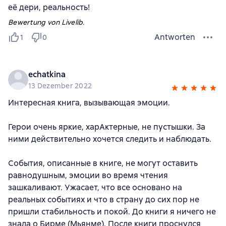
её дери, реальность!
Bewertung von Livelib.
Antworten
1
0
echatkina
13 Dezember 2022
Интересная книга, вызывающая эмоции.
Герои очень яркие, харАктерные, не пустышки. За
ними действительно хочется следить и наблюдать.
События, описанные в книге, не могут оставить
равнодушным, эмоции во время чтения
зашкаливают. Ужасает, что все основано на
реальных событиях и что в страну до сих пор не
пришли стабильность и покой. До книги я ничего не
знала о Бирме (Мьянме). После книги проснулся