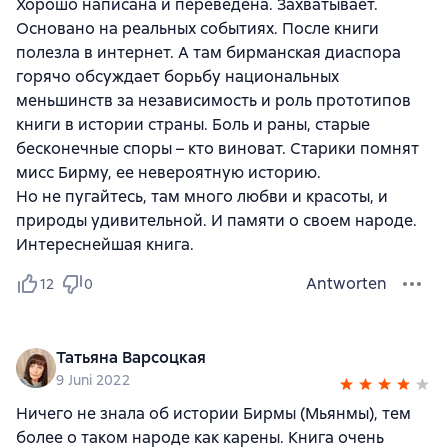
Хорошо написана и переведена. Захватывает.
Основано на реальных событиях. После книги
полезла в интернет. А там бирманская диаспора
горячо обсуждает борьбу национальных
меньшинств за независимость и роль прототипов
книги в истории страны. Боль и раны, старые
бесконечные споры – кто виноват. Старики помнят
мисс Бирму, ее невероятную историю.
Но не пугайтесь, там много любви и красоты, и
природы удивительной. И памяти о своем народе.
Интереснейшая книга.
Antworten
12
0
Татьяна Варсоцкая
9 Juni 2022
Ничего не знала об истории Бирмы (Мьянмы), тем
более о таком народе как карены. Книга очень