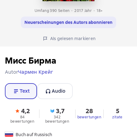
Umfang 390 Seiten
2017
Jahr
18+
Neuerscheinungen des Autors abonnieren
Als gelesen markieren
Мисс Бирма
Autor
Чармен Крейг
Text
Audio
4,2
3,7
28
5
84
342
bewertungen
zitate
bewertungen
bewertungen
Buch auf Russisch