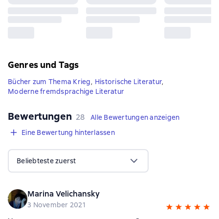
Genres und Tags
Bücher zum Thema Krieg
,
Historische Literatur
,
Moderne fremdsprachige Literatur
Bewertungen
,
28 Bewertungen
28
Alle Bewertungen anzeigen
Eine Bewertung hinterlassen
Beliebteste zuerst
Marina Velichansky
3 November 2021