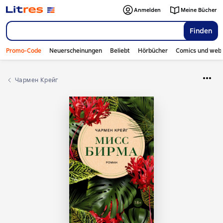
Anmelden
Meine Bücher
Finden
Promo-Code
Neuerscheinungen
Beliebt
Hörbücher
Comics und web
Чармен Крейг