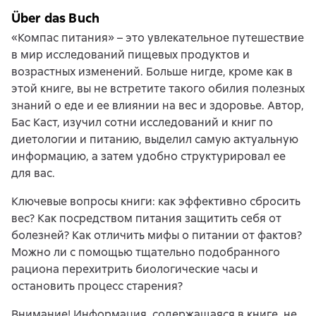
Über das Buch
«Компас питания» – это увлекательное путешествие
в мир исследований пищевых продуктов и
возрастных изменений. Больше нигде, кроме как в
этой книге, вы не встретите такого обилия полезных
знаний о еде и ее влиянии на вес и здоровье. Автор,
Бас Каст, изучил сотни исследований и книг по
диетологии и питанию, выделил самую актуальную
информацию, а затем удобно структурировал ее
для вас.
Ключевые вопросы книги: как эффективно сбросить
вес? Как посредством питания защитить себя от
болезней? Как отличить мифы о питании от фактов?
Можно ли с помощью тщательно подобранного
рациона перехитрить биологические часы и
остановить процесс старения?
Внимание! Информация, содержащаяся в книге, не