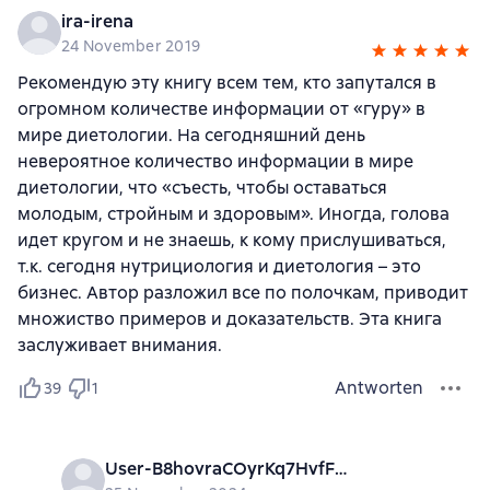
ira-irena
24 November 2019
Рекомендую эту книгу всем тем, кто запутался в
огромном количестве информации от «гуру» в
мире диетологии. На сегодняшний день
невероятное количество информации в мире
диетологии, что «съесть, чтобы оставаться
молодым, стройным и здоровым». Иногда, голова
идет кругом и не знаешь, к кому прислушиваться,
т.к. сегодня нутрициология и диетология – это
бизнес. Автор разложил все по полочкам, приводит
множиство примеров и доказательств. Эта книга
заслуживает внимания.
Antworten
39
1
User-B8hovraCOyrKq7HvfFapG