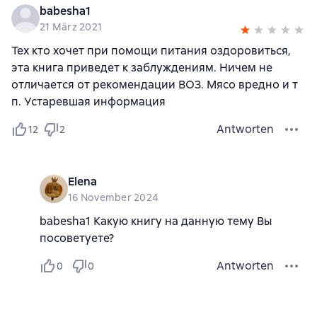
babesha1
21 März 2021
Тех кто хочет при помощи питания оздоровиться,
эта книга приведет к заблуждениям. Ничем не
отличается от рекомендации ВОЗ. Мясо вредно и т
п. Устаревшая информация
Antworten
12
2
Elena
16 November 2024
babesha1 Какую книгу на данную тему Вы
посоветуете?
Antworten
0
0