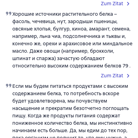
Zum Zitat
Хорошие источники растительного белка –
фасоль, чечевица, нут, зародыши пшеницы,
овсяные хлопья, булгур, киноа, амарант, семена,
например, льна чиа, подсолнечника и тыквы и,
конечно же, орехи и арахисовое или миндальное
масло. Даже овощи (например, брокколи,
шпинат и спаржа) зачастую обладают
относительно высоким содержанием белков 79 .
Zum Zitat
Если мы будем питаться продуктами с высоким
содержанием белка, то потребность вскоре
будет удовлетворена, мы почувствуем
насыщение и прекратим безотчетно поглощать
пищу. Когда же продукты питания содержат
пониженное количество белка, мы инстинктивно
начинаем есть больше. Да, мы едим до тех пор,
пока организм не получит то, что ему нужно, а