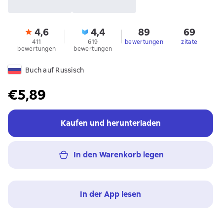
4,6
4,4
89
69
411
619
bewertungen
zitate
bewertungen
bewertungen
Buch auf Russisch
€5,89
Kaufen und herunterladen
In den Warenkorb legen
In der App lesen