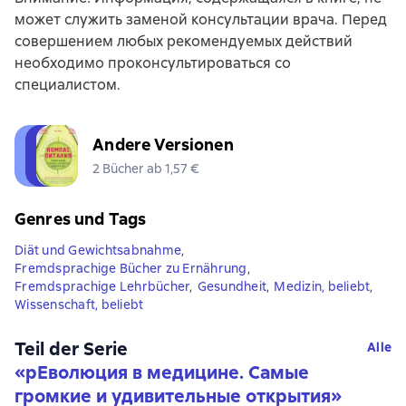
может служить заменой консультации врача. Перед
совершением любых рекомендуемых действий
необходимо проконсультироваться со
специалистом.
Andere Versionen
2 Bücher ab 1,57 €
Genres und Tags
Diät und Gewichtsabnahme
,
Fremdsprachige Bücher zu Ernährung
,
Fremdsprachige Lehrbücher
,
Gesundheit
,
Medizin, beliebt
,
Wissenschaft, beliebt
Teil der Serie
Alle
«
рЕволюция в медицине. Самые
громкие и удивительные открытия
»