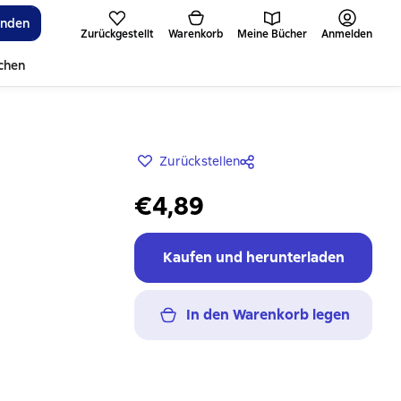
inden
Zurückgestellt
Warenkorb
Meine Bücher
Anmelden
ichen
Zurückstellen
€4,89
Kaufen und herunterladen
In den Warenkorb legen