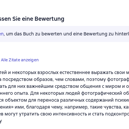
ssen Sie eine Bewertung
en
, um das Buch zu bewerten und eine Bewertung zu hinter
Alle Zitate anzeigen
тей и некоторых взрослых естественнее выражать свои 
а посредством образов, чем словами, поэтому фотогра
ать для них важнейшим средством общения с миром и 
ннего опыта. Для некоторых людей фотографический о
ся объектом для переноса различных содержаний психи
ения» ими, благодаря чему, например, такие чувства, как
ев могут утратить свою интенсивность и стать подконт
у