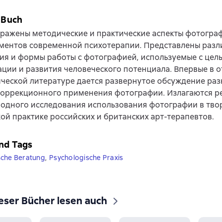
 Buch
тражены методические и практические аспекты фотогра
ументов современной психотерапии. Представлены раз
я и формы работы с фотографией, используемые с цель
ции и развития человеческого потенциала. Впервые в 
ческой литературе дается развернутое обсуждение раз
коррекционного применения фотографии. Излагаются р
одного исследования использования фотографии в тво
ой практике российских и британских арт-терапевтов.
nd Tags
sche Beratung
,
Psychologische Praxis
eser Bücher lesen auch