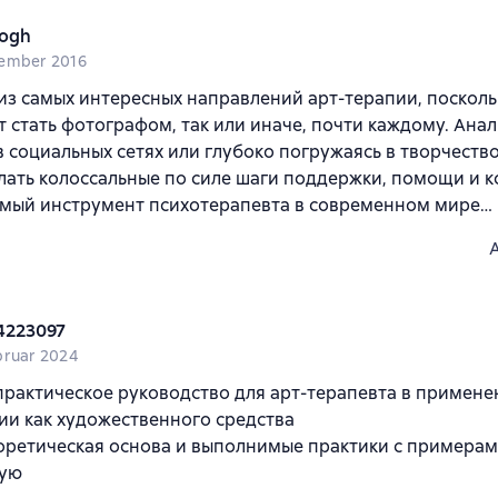
ogh
ember 2016
из самых интересных направлений арт-терапии, посколь
 стать фотографом, так или иначе, почти каждому. Ана
 социальных сетях или глубоко погружаясь в творчеств
ать колоссальные по силе шаги поддержки, помощи и к
мый инструмент психотерапевта в современном мире…
4223097
bruar 2024
рактическое руководство для арт-терапевта в примене
и как художественного средства
оретическая основа и выполнимые практики с примерам
ую