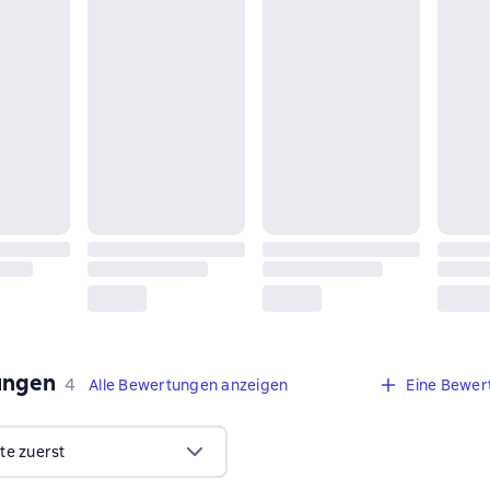
ungen
,
4 Bewertungen
4
Alle Bewertungen anzeigen
Eine Bewer
te zuerst