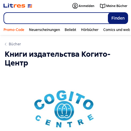
Anmelden
Meine Bücher
Finden
Promo-Code
Neuerscheinungen
Beliebt
Hörbücher
Comics und web
Bücher
Книги издательства Когито-
Центр