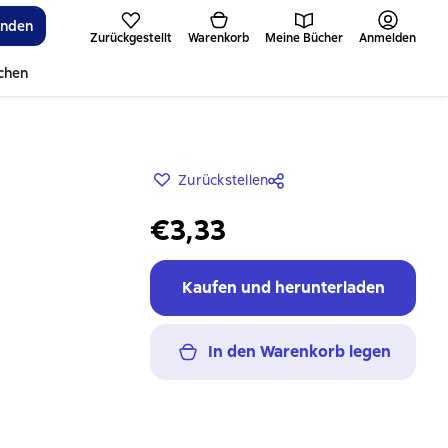
inden
Zurückgestellt
Warenkorb
Meine Bücher
Anmelden
ichen
Zurückstellen
€3,33
Kaufen und herunterladen
In den Warenkorb legen