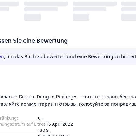
ssen Sie eine Bewertung
en
, um das Buch zu bewerten und eine Bewertung zu hinter
amanan Dicapai Dengan Pedang» — читать онлайн беспл
тавляйте комментарии и отзывы, голосуйте за понравив
hränkung
:
0+
chungsdatum auf Litres
:
15 April 2022
130 S.