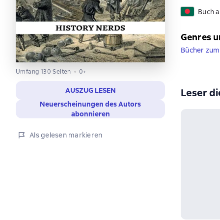
Buch a
Genres u
Bücher zum
Umfang 130 Seiten
0+
AUSZUG LESEN
Leser di
Neuerscheinungen des Autors
abonnieren
Als gelesen markieren