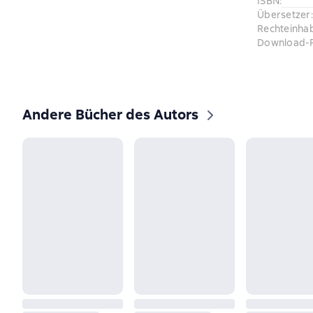
ISBN
:
Übersetzer
:
Rechteinha
Download-
Andere Bücher des Autors