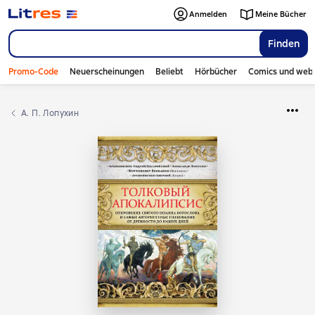
Anmelden
Meine Bücher
Finden
Promo-Code
Neuerscheinungen
Beliebt
Hörbücher
Comics und web
А. П. Лопухин