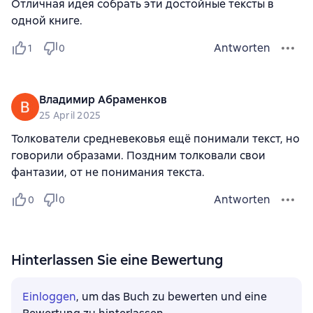
Отличная идея собрать эти достойные тексты в
одной книге.
Antworten
1
0
Владимир Абраменков
25 April 2025
Толкователи средневековья ещё понимали текст, но
говорили образами. Поздним толковали свои
фантазии, от не понимания текста.
Antworten
0
0
Hinterlassen Sie eine Bewertung
Einloggen
, um das Buch zu bewerten und eine