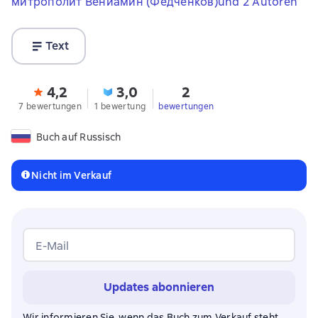
митрополит Вениамин (Федченков)
und 2 Autoren
Text
4,2
3,0
2
7 bewertungen
1 bewertung
bewertungen
Buch auf Russisch
Nicht im Verkauf
E-Mail
Updates abonnieren
Wir informieren Sie, wenn das Buch zum Verkauf steht