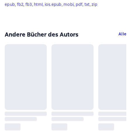
epub
, 
fb2
, 
fb3
, 
html
, 
ios.epub
, 
mobi
, 
pdf
, 
txt
, 
zip
Andere Bücher des Autors
Alle