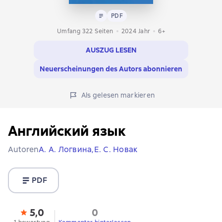
Text
PDF
PDF
Umfang 322 Seiten
2024
Jahr
6+
AUSZUG LESEN
Neuerscheinungen des Autors abonnieren
Als gelesen markieren
Английский язык
Autoren
А. А. Логвина,
Е. С. Новак
PDF
5,0
0