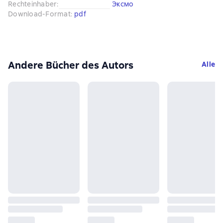
Rechteinhaber
:
Эксмо
Download-Format
:
pdf
Andere Bücher des Autors
Alle