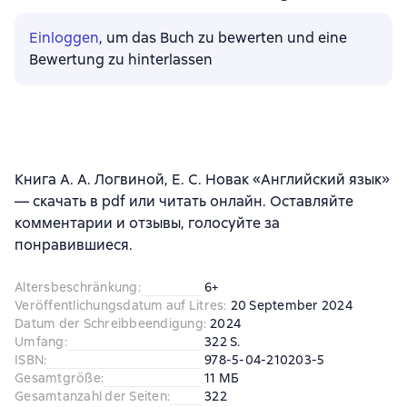
Einloggen
, um das Buch zu bewerten und eine
Bewertung zu hinterlassen
Книга А. А. Логвиной, Е. С. Новак «Английский язык»
— скачать в pdf или читать онлайн. Оставляйте
комментарии и отзывы, голосуйте за
понравившиеся.
Altersbeschränkung
:
6+
Veröffentlichungsdatum auf Litres
:
20 September 2024
Datum der Schreibbeendigung
:
2024
Umfang
:
322 S.
ISBN
:
978-5-04-210203-5
Gesamtgröße
:
11 МБ
Gesamtanzahl der Seiten
:
322