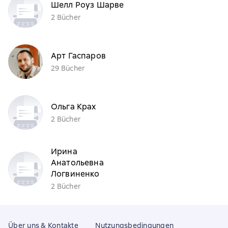
Шелл Роуз Шарве
2 Bücher
Арт Гаспаров
29 Bücher
Ольга Крах
2 Bücher
Ирина
Анатольевна
Логвиненко
2 Bücher
Über uns & Kontakte
Nutzungsbedingungen