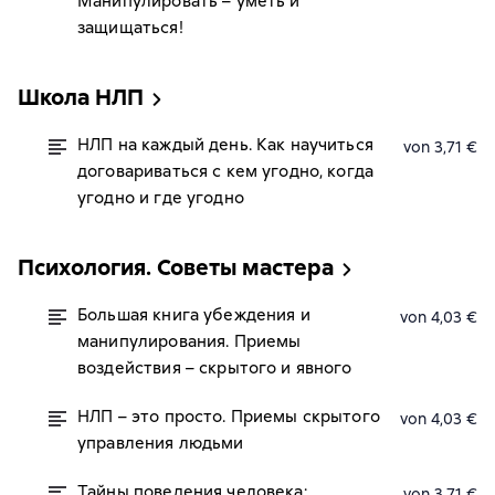
Манипулировать – уметь и
защищаться!
Школа НЛП
НЛП на каждый день. Как научиться
von 3,71 €
договариваться с кем угодно, когда
угодно и где угодно
Психология. Советы мастера
Большая книга убеждения и
von 4,03 €
манипулирования. Приемы
воздействия – скрытого и явного
НЛП – это просто. Приемы скрытого
von 4,03 €
управления людьми
Тайны поведения человека:
von 3,71 €