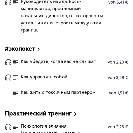
Руководитель из ада. Босс-
von 5,41 €
манипулятор, проблемный
начальник, директор, от которого ты
устал… и как выстроить между вами
границы
#экопокет
Как убедить, когда вас не слышат
von 2,23 €
Как управлять собой
von 3,29 €
Как жить с токсичным партнером
von 1,51 €
Практический тренинг
Психология влияния.
von 2,23 €