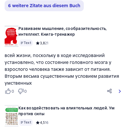
6 weitere Zitate aus diesem Buch
Развиваем мышление, сообразительность,
интеллект. Книга-тренажер
Text
Средний рейтинг 3,8 на основе 21 оценок
3,8
21
всей жизни, поскольку в ходе исследований
установлено, что состояние головного мозга у
взрослого человека также зависит от питания.
Вторым весьма существенным условием развития
умственных
0
0
Как воздействовать на влиятельных людей. Ум
против силы
Text
Средний рейтинг 4,5 на основе 16 оценок
4,5
16