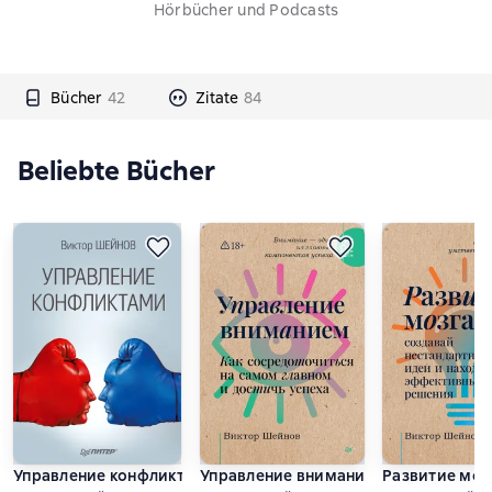
Hörbücher und Podcasts
Bücher
42
Zitate
84
Beliebte Bücher
Управление конфликтами
Управление вниманием. Как сосредо
Развитие моз