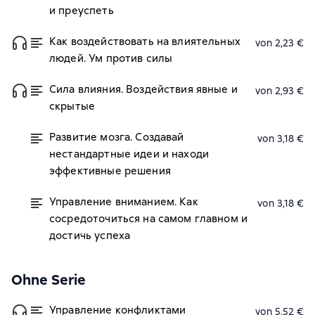
и преуспеть
Как воздействовать на влиятельных
von 2,23 €
людей. Ум против силы
Сила влияния. Воздействия явные и
von 2,93 €
скрытые
Развитие мозга. Создавай
von 3,18 €
нестандартные идеи и находи
эффективные решения
Управление вниманием. Как
von 3,18 €
сосредоточиться на самом главном и
достичь успеха
Ohne Serie
Управление конфликтами
von 5,52 €