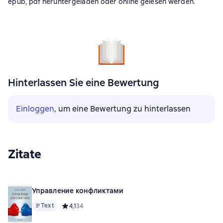
epub, pdf heruntergeladen oder online gelesen werden.
Hinterlassen Sie eine Bewertung
Einloggen
, um eine Bewertung zu hinterlassen
Zitate
Управление конфликтами
Text
Средний рейтинг 4,1 на основе 34 оценок
4,1
34