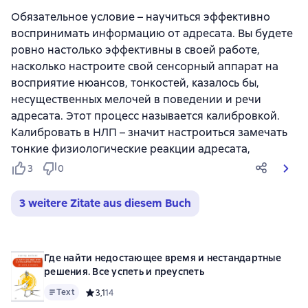
Обязательное условие – научиться эффективно
воспринимать информацию от адресата. Вы будете
ровно настолько эффективны в своей работе,
насколько настроите свой сенсорный аппарат на
восприятие нюансов, тонкостей, казалось бы,
несущественных мелочей в поведении и речи
адресата. Этот процесс называется калибровкой.
Калибровать в НЛП – значит настроиться замечать
тонкие физиологические реакции адресата,
3
0
3 weitere Zitate aus diesem Buch
Где найти недостающее время и нестандартные
решения. Все успеть и преуспеть
Text
Средний рейтинг 3,1 на основе 14 оценок
3,1
14