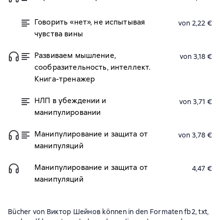
Говорить «нет», не испытывая
von 2,22 €
чувства вины
Развиваем мышление,
von 3,18 €
сообразительность, интеллект.
Книга-тренажер
НЛП в убеждении и
von 3,71 €
манипулировании
Манипулирование и защита от
von 3,78 €
манипуляций
Манипулирование и защита от
4,47 €
манипуляций
Bücher von Виктор Шейнов können in den Formaten fb2, txt,