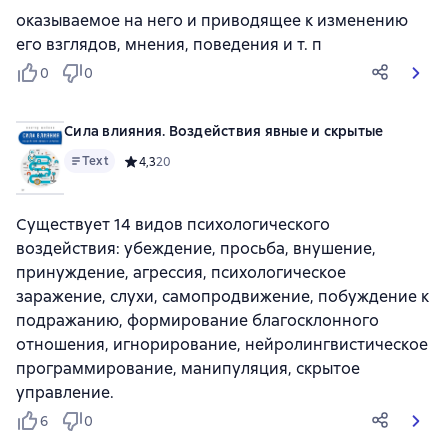
оказываемое на него и приводящее к изменению
его взглядов, мнения, поведения и т. п
0
0
Сила влияния. Воздействия явные и скрытые
Text
Средний рейтинг 4,3 на основе 20 оценок
4,3
20
Существует 14 видов психологического
воздействия: убеждение, просьба, внушение,
принуждение, агрессия, психологическое
заражение, слухи, самопродвижение, побуждение к
подражанию, формирование благосклонного
отношения, игнорирование, нейролингвистическое
программирование, манипуляция, скрытое
управление.
6
0