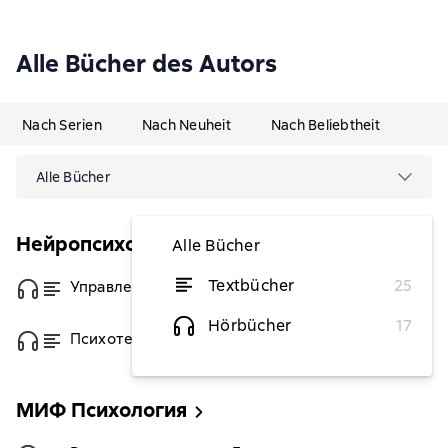
Alle Bücher des Autors
Nach Serien
Nach Neuheit
Nach Beliebtheit
Alle Bücher
Нейропсихология на практике
Alle Bücher
Textbücher
25
Управление конфликтами
von 5,62 €
Hörbücher
17
Психотехнологии влияния
von 6,26 €
МИФ Психология