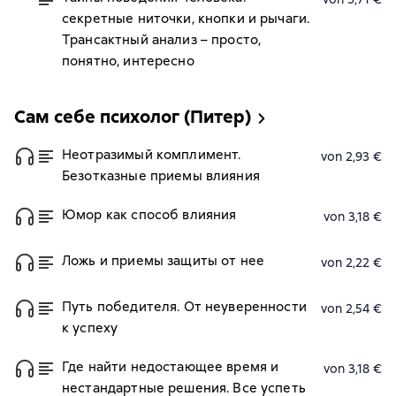
секретные ниточки, кнопки и рычаги.
Трансактный анализ – просто,
понятно, интересно
Сам себе психолог (Питер)
Неотразимый комплимент.
von 2,93 €
Безотказные приемы влияния
Юмор как способ влияния
von 3,18 €
Ложь и приемы защиты от нее
von 2,22 €
Путь победителя. От неуверенности
von 2,54 €
к успеху
Где найти недостающее время и
von 3,18 €
нестандартные решения. Все успеть