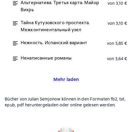
Альтернатива. Третья карта. Майор
von 3,10 €
Вихрь
Тайна Кутузовского проспекта.
von 3,10 €
Межконтинентальный узел
Нежность. Испанский вариант
von 3,85 €
Ненаписанные романы
von 3,64 €
Mehr laden
Bücher von Julian Semjonow können in den Formaten fb2, txt,
epub, pdf heruntergeladen oder online gelesen werden.