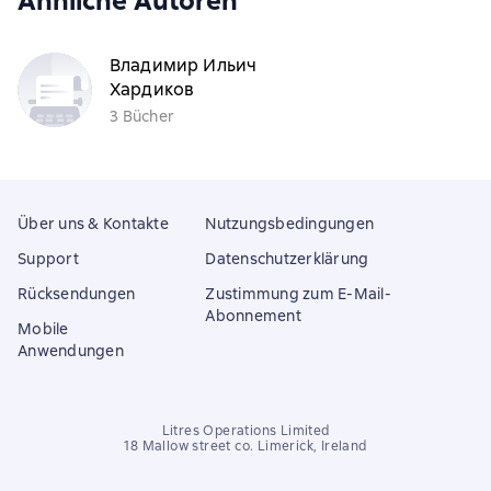
Ähnliche Autoren
Владимир Ильич
Хардиков
3 Bücher
Über uns & Kontakte
Nutzungsbedingungen
Support
Datenschutzerklärung
Rücksendungen
Zustimmung zum E-Mail-
Abonnement
Mobile
Anwendungen
Litres Operations Limited
18 Mallow street co. Limerick, Ireland