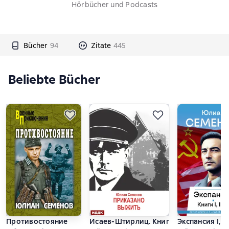
Hörbücher und Podcasts
Bücher
94
Zitate
445
Beliebte Bücher
Противостояние
Исаев-Штирлиц. Книга 9. Приказано 
Экспансия I, II, 