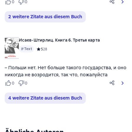
0
0
2 weitere Zitate aus diesem Buch
Исаев-Штирлиц. Книга 6. Третья карта
Text
Средний рейтинг 5 на основе 28 оценок
5
28
– Польши нет. Нет больше такого государства, и оно
никогда не возродится, так что, пожалуйста
0
0
4 weitere Zitate aus diesem Buch