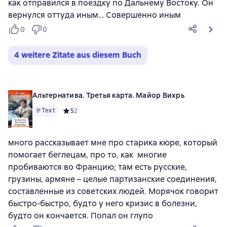
как отправился в поездку по Дальнему Востоку. Он
вернулся оттуда иным… Совершенно иным
0
0
4 weitere Zitate aus diesem Buch
Альтернатива. Третья карта. Майор Вихрь
Text
Средний рейтинг 5 на основе 2 оценок
5
2
много рассказывает мне про старика кюре, который
помогает беглецам, про то, как многие
пробиваются во Францию; там есть русские,
грузины, армяне – целые партизанские соединения,
составленные из советских людей. Морячок говорит
быстро-быстро, будто у него кризис в болезни,
будто он кончается. Попал он глупо