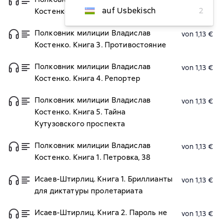
von 1,13 €
auf Usbekisch
2
Костенко. Книга 2. Огарева, 6
Полковник милиции Владислав
von 1,13 €
Костенко. Книга 3. Противостояние
Полковник милиции Владислав
von 1,13 €
Костенко. Книга 4. Репортер
Полковник милиции Владислав
von 1,13 €
Костенко. Книга 5. Тайна
Кутузовского проспекта
Полковник милиции Владислав
von 1,13 €
Костенко. Книга 1. Петровка, 38
Исаев-Штирлиц. Книга 1. Бриллианты
von 1,13 €
для диктатуры пролетариата
Исаев-Штирлиц. Книга 2. Пароль не
von 1,13 €