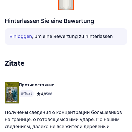
Hinterlassen Sie eine Bewertung
Einloggen
, um eine Bewertung zu hinterlassen
Zitate
Противостояние
Text
Средний рейтинг 4,8 на основе 586 оценок
4,8
586
Получены сведения о концентрации большевиков
на границе, о готовящемся ими ударе. По нашим
сведениям, далеко не все жители деревень и