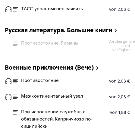
ТАСС уполномочен заявить…
von 2,03 €
Русская литература. Большие книги
vorübergehend
Противостояние. Романы
nicht
verfügbar
Военные приключения (Вече)
Противостояние
von 2,03 €
Межконтинентальный узел
von 2,03 €
При исполнении служебных
von 1,88 €
обязанностей. Каприччиозо по-
сицилийски