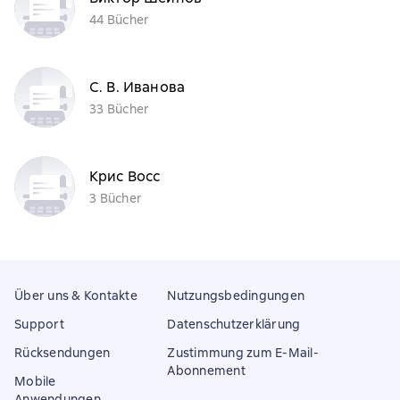
44 Bücher
С. В. Иванова
33 Bücher
Крис Восс
3 Bücher
Über uns & Kontakte
Nutzungsbedingungen
Support
Datenschutzerklärung
Rücksendungen
Zustimmung zum E-Mail-
Abonnement
Mobile
Anwendungen