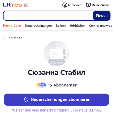
Слайдер с книгами
Слайдер с книгами
Anmelden
Meine Bücher
Finden
Promo-Code
Neuerscheinungen
Beliebt
Hörbücher
Comics und web
Startseite
Сюзанна Стабил
15
Abonnenten
Neuerscheinungen abonnieren
Wir senden eine Benachrichtigung über neue Bücher,