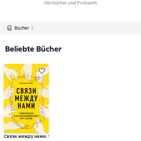
Hörbücher und Podcasts
Bücher
2
Beliebte Bücher
Связи между нами. 9 типов личности и как они взаимодейст