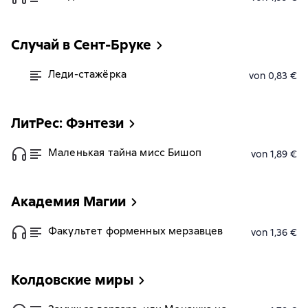
Случай в Сент-Бруке
Леди-стажёрка
von 0,83 €
ЛитРес: Фэнтези
Маленькая тайна мисс Бишоп
von 1,89 €
Академия Магии
Факультет форменных мерзавцев
von 1,36 €
Колдовские миры