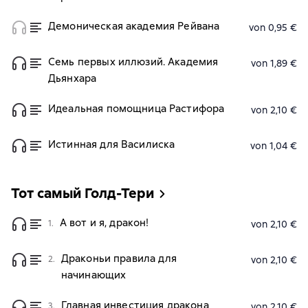
Демоническая академия Рейвана
von 0,95 €
Семь первых иллюзий. Академия
von 1,89 €
Дьянхара
Идеальная помощница Растифора
von 2,10 €
Истинная для Василиска
von 1,04 €
Тот самый Голд-Тери
А вот и я, дракон!
1.
von 2,10 €
Драконьи правила для
2.
von 2,10 €
начинающих
Главная инвестиция дракона
3.
von 2,10 €