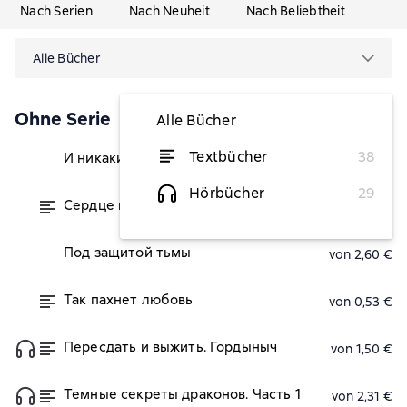
Nach Serien
Nach Neuheit
Nach Beliebtheit
Alle Bücher
Ohne Serie
Alle Bücher
Textbücher
38
И никаких Золушек!
von 0,83 €
Hörbücher
29
Сердце космического дракона
von 2,63 €
Под защитой тьмы
von 2,60 €
Так пахнет любовь
von 0,53 €
Пересдать и выжить. Гордыныч
von 1,50 €
Темные секреты драконов. Часть 1
von 2,31 €