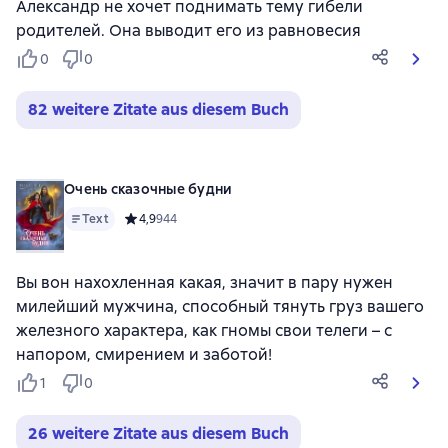
Александр не хочет поднимать тему гибели
родителей. Она выводит его из равновесия
0
0
82 weitere Zitate aus diesem Buch
Очень сказочные будни
Text
Средний рейтинг 4,9 на основе 944 оценок
4,9
944
Вы вон нахохленная какая, значит в пару нужен
милейший мужчина, способный тянуть груз вашего
железного характера, как гномы свои телеги – с
напором, смирением и заботой!
1
0
26 weitere Zitate aus diesem Buch