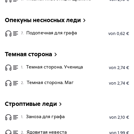
Опекуны несносных леди
Подопечная для графа
7.
von 0,62 €
Темная сторона
Темная сторона. Ученица
1.
von 2,74 €
Темная сторона. Маг
2.
von 2,74 €
Строптивые леди
Заноза для графа
1.
von 2,10 €
Ядовитая невеста
2.
von 1,99 €