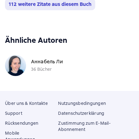
112 weitere Zitate aus diesem Buch
Ähnliche Autoren
Аннабель Ли
36 Bücher
Über uns & Kontakte
Nutzungsbedingungen
Support
Datenschutzerklärung
Rücksendungen
Zustimmung zum E-Mail-
Abonnement
Mobile