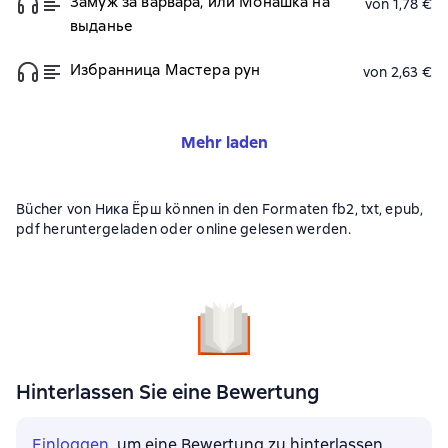
Замуж за варвара, или Монашка на
von 1,78 €
выданье
Избранница Мастера рун
von 2,63 €
Mehr laden
Bücher von Ника Ёрш können in den Formaten fb2, txt, epub,
pdf heruntergeladen oder online gelesen werden.
Hinterlassen Sie eine Bewertung
Einloggen
, um eine Bewertung zu hinterlassen