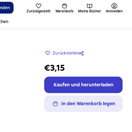
inden
Zurückgestellt
Warenkorb
Meine Bücher
Anmelden
ichen
Zurückstellen
€3,15
Kaufen und herunterladen
In den Warenkorb legen