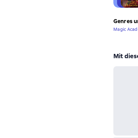
Genres u
Magic Aca
Mit die