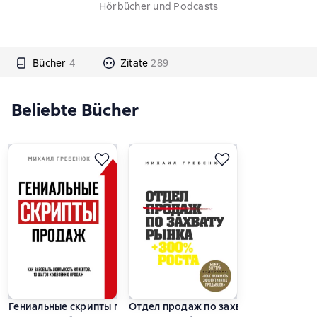
Hörbücher und Podcasts
Bücher
4
Zitate
289
Beliebte Bücher
Гениальные скрипты продаж. Как завоевать лояльность клие
Отдел продаж по захвату рынка