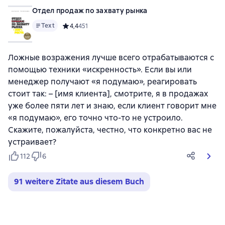
Отдел продаж по захвату рынка
Text
Средний рейтинг 4,4 на основе 451 оценок
4,4
451
Ложные возражения лучше всего отрабатываются с
помощью техники «искренность». Если вы или
менеджер получают «я подумаю», реагировать
стоит так: – [имя клиента], смотрите, я в продажах
уже более пяти лет и знаю, если клиент говорит мне
«я подумаю», его точно что-то не устроило.
Скажите, пожалуйста, честно, что конкретно вас не
устраивает?
112
6
91 weitere Zitate aus diesem Buch