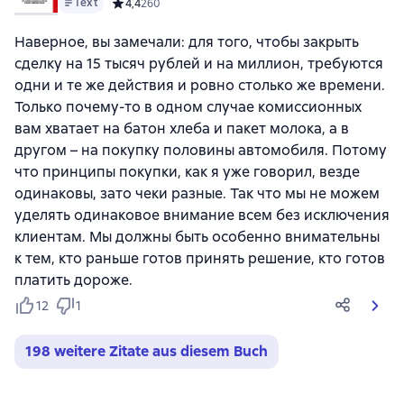
Text
Средний рейтинг 4,4 на основе 260 оценок
4,4
260
Наверное, вы замечали: для того, чтобы закрыть
сделку на 15 тысяч рублей и на миллион, требуются
одни и те же действия и ровно столько же времени.
Только почему-то в одном случае комиссионных
вам хватает на батон хлеба и пакет молока, а в
другом – на покупку половины автомобиля. Потому
что принципы покупки, как я уже говорил, везде
одинаковы, зато чеки разные. Так что мы не можем
уделять одинаковое внимание всем без исключения
клиентам. Мы должны быть особенно внимательны
к тем, кто раньше готов принять решение, кто готов
платить дороже.
12
1
198 weitere Zitate aus diesem Buch