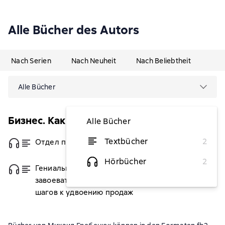
Alle Bücher des Autors
Nach Serien
Nach Neuheit
Nach Beliebtheit
Alle Bücher
Бизнес. Как это работает в России
Alle Bücher
Textbücher
2
Отдел продаж по захвату рынка
von 6,63 €
Hörbücher
2
Гениальные скрипты продаж. Как
von 5,68 €
завоевать лояльность клиентов. 10
шагов к удвоению продаж