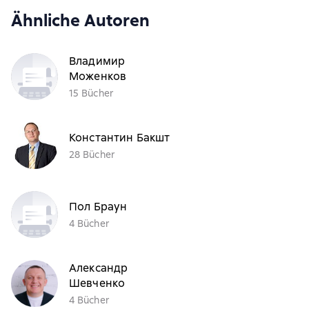
Ähnliche Autoren
Владимир
Моженков
15 Bücher
Константин Бакшт
28 Bücher
Пол Браун
4 Bücher
Александр
Шевченко
4 Bücher