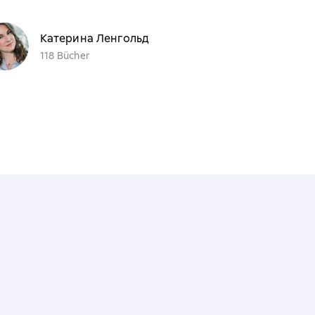
Катерина Ленгольд
118 Bücher