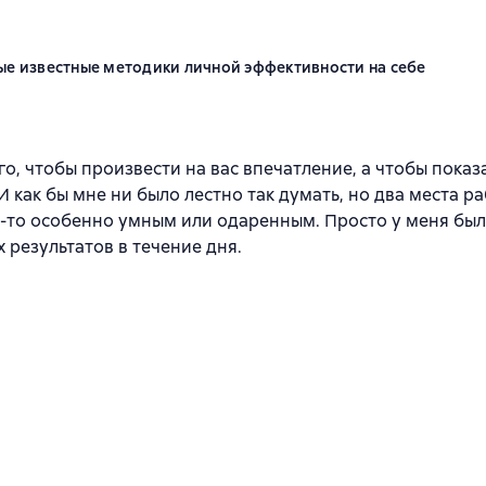
ые известные методики личной эффективности на себе
го, чтобы произвести на вас впечатление, а чтобы пок
 как бы мне ни было лестно так думать, но два места р
м-то особенно умным или одаренным. Просто у меня был
 результатов в течение дня.