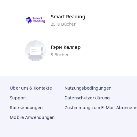
Smart Reading
2519 Bücher
Гэри Келлер
5 Bücher
Über uns & Kontakte
Nutzungsbedingungen
Support
Datenschutzerklärung
Rücksendungen
Zustimmung zum E-Mail-Abonnem
Mobile Anwendungen