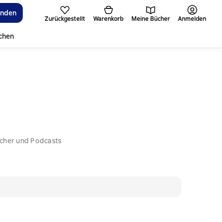
inden
Zurückgestellt
Warenkorb
Meine Bücher
Anmelden
ichen
ücher und Podcasts