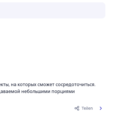
екты, на которых сможет сосредоточиться.
подаваемой небольшими порциями
Teilen