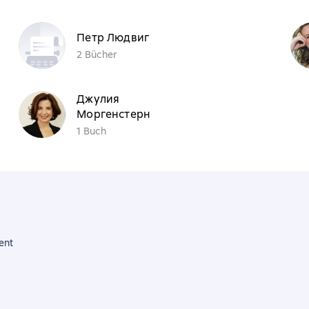
Петр Людвиг
2 Bücher
Джулия
Моргенстерн
1 Buch
ent