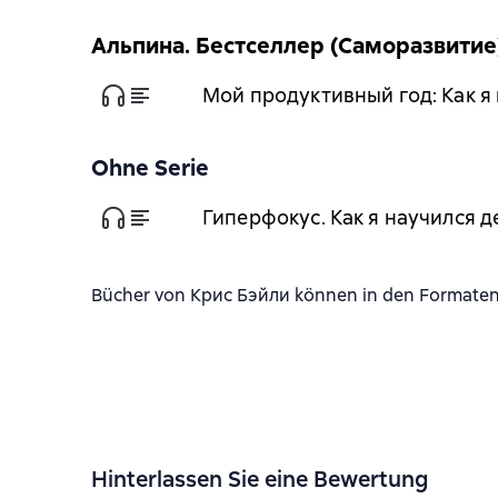
Альпина. Бестселлер (Саморазвитие
Мой продуктивный год: Как я
Ohne Serie
Гиперфокус. Как я научился 
Bücher von Крис Бэйли können in den Formaten f
Hinterlassen Sie eine Bewertung