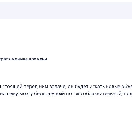
n
 тратя меньше времени
я стоящей перед ним задаче, он будет искать новые объ
т нашему мозгу бесконечный поток соблазнительной, 