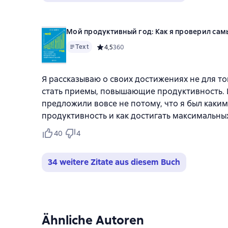
Мой продуктивный год: Как я проверил сам
Text
Средний рейтинг 4,5 на основе 360 оценок
4,5
360
Я рассказываю о своих достижениях не для то
стать приемы, повышающие продуктивность. И
предложили вовсе не потому, что я был каки
продуктивность и как достигать максимальных
40
4
34 weitere Zitate aus diesem Buch
Ähnliche Autoren