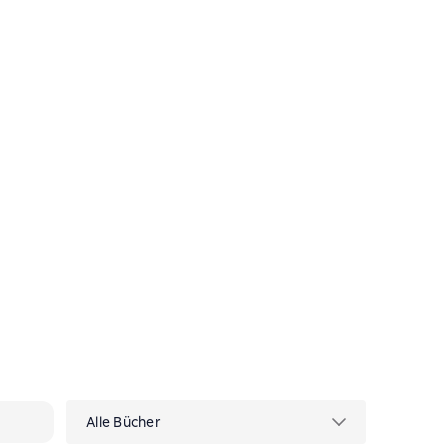
ктивности на себе
Alle Bücher