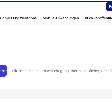
F
Comics und webtoons
Mobile Anwendungen
Buch veröffentl
eren
Wir senden eine Benachrichtigung über neue Bücher, Hörb