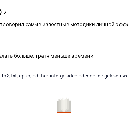
)
 проверил самые известные методики личной эфф
делать больше, тратя меньше времени
b2, txt, epub, pdf heruntergeladen oder online gelesen w