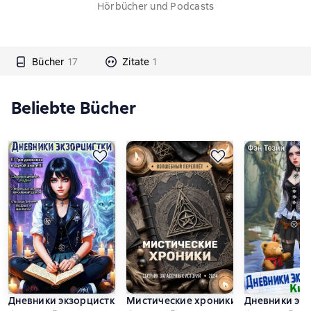
Hörbücher und Podcasts
Bücher
17
Zitate
1
Beliebte Bücher
Дневники экзорцистки 1, 2, 3
Мистические хроники. Волшебный п
Дневники эк