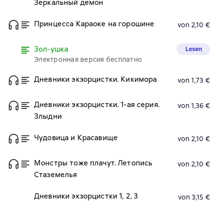
Зеркальный демон
Принцесса Караоке на горошине
von 2,10 €
Зол-ушка
Lesen
Электронная версия бесплатно
Дневники экзорцистки. Кикимора
von 1,73 €
Дневники экзорцистки. 1-ая серия.
von 1,36 €
Злыдни
Чудовица и Красавище
von 2,10 €
Монстры тоже плачут. Летопись
von 2,10 €
Стаземелья
Дневники экзорцистки 1, 2, 3
von 3,15 €