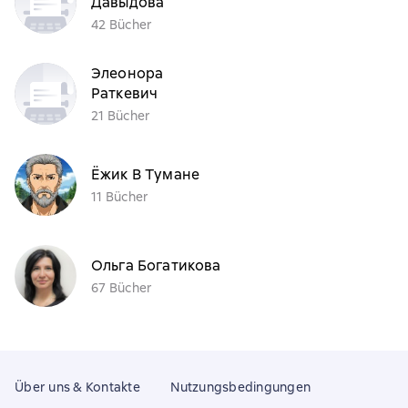
Давыдова
42 Bücher
Элеонора
Раткевич
21 Bücher
Ёжик В Тумане
11 Bücher
Ольга Богатикова
67 Bücher
Über uns & Kontakte
Nutzungsbedingungen