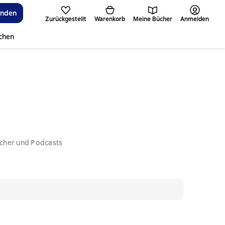
inden
Zurückgestellt
Warenkorb
Meine Bücher
Anmelden
ichen
ücher und Podcasts