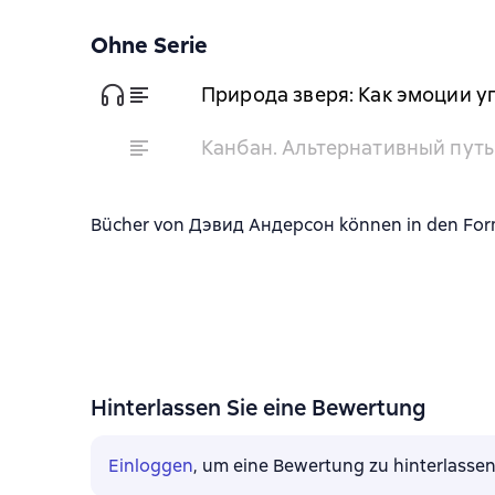
Ohne Serie
Природа зверя: Как эмоции 
Канбан. Альтернативный путь 
Bücher von Дэвид Андерсон können in den Forma
Hinterlassen Sie eine Bewertung
Einloggen
, um eine Bewertung zu hinterlasse