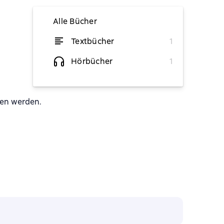
Alle Bücher
Textbücher
1
von 5,84 €
Hörbücher
1
vorübergehend nicht verfügbar
sen werden.