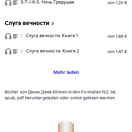
S-T-I-K-S. Ночь Грядущая
von 1,25 €
Слуга вечности
Слуга вечности. Книга 1
1.
von 1,68 €
Слуга вечности. Книга 2
2.
von 1,47 €
Mehr laden
Bücher von Денис Деев können in den Formaten fb2, txt,
epub, pdf heruntergeladen oder online gelesen werden.