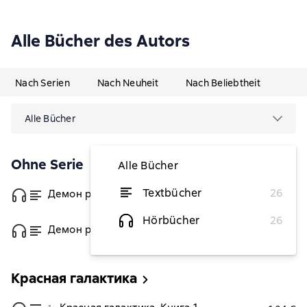
Alle Bücher des Autors
Nach Serien
Nach Neuheit
Nach Beliebtheit
Alle Bücher
Ohne Serie
Alle Bücher
Textbücher
26
Демон рода Орловых. Книга 1
von 1,32 €
Hörbücher
26
Демон рода Орловых. Книга 2
von 1,63 €
Красная галактика