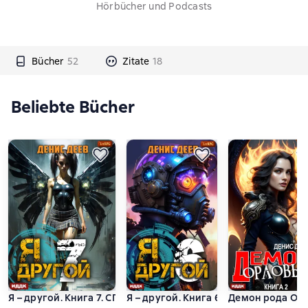
Hörbücher und Podcasts
Bücher
52
Zitate
18
Beliebte Bücher
Я – другой. Книга 7. СПАС II
Я – другой. Книга 6. СПАС I
Демон рода Орл