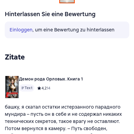
Hinterlassen Sie eine Bewertung
Einloggen
, um eine Bewertung zu hinterlassen
Zitate
Демон рода Орловых. Книга 1
Text
Средний рейтинг 4,2 на основе 14 оценок
4,2
14
башку, я скатал остатки истерзанного парадного
мундира – пусть он в себе и не содержал никаких
технических секретов, такое врагу не оставляют.
Потом вернулся в камеру. – Путь свободен,