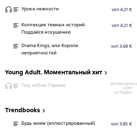
Уроки нежности
von 4,21 €
Коллекция темных историй.
von 4,21 €
Поддайся искушению
Drama Kings, или Короли
von 3,68 €
неприятностей
Young Аdult. Моментальный хит
vorübergehend
Под небом Парижа
nicht
verfügbar
Trendbooks
Будь моим (иллюстрированный)
von 3,85 €