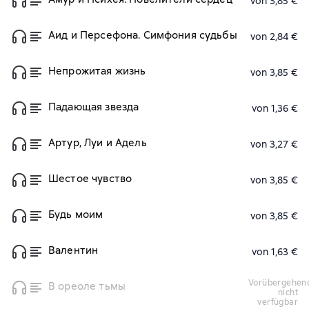
von 3,85 €
Аид и Персефона. Симфония судьбы
von 2,84 €
Непрожитая жизнь
von 3,85 €
Падающая звезда
von 1,36 €
Артур, Луи и Адель
von 3,27 €
Шестое чувство
von 3,85 €
Будь моим
von 3,85 €
Валентин
von 1,63 €
vorübergehend
В ореоле тьмы
nicht
verfügbar