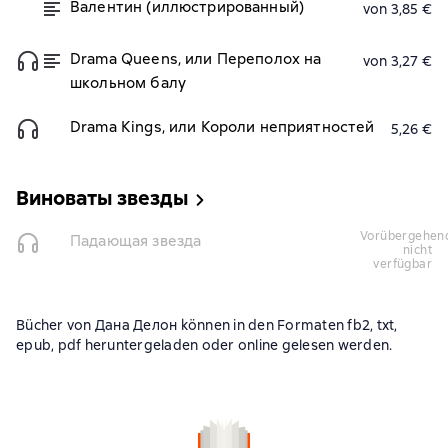
Валентин (иллюстрированный)
von 3,85 €
Drama Queens, или Переполох на
von 3,27 €
школьном балу
Drama Kings, или Короли неприятностей
5,26 €
Виноваты звезды
vorübergehend
Падающая звезда
nicht
verfügbar
Bücher von Дана Делон können in den Formaten fb2, txt,
epub, pdf heruntergeladen oder online gelesen werden.