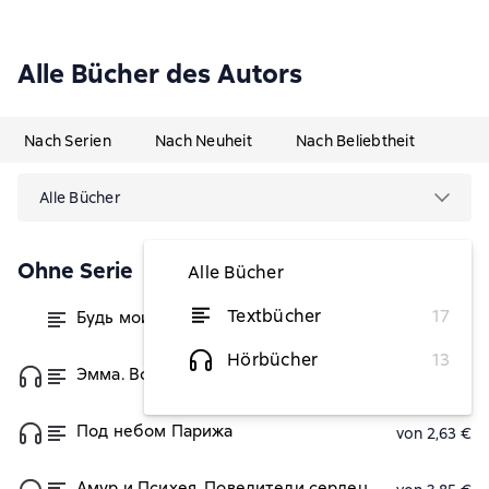
Alle Bücher des Autors
Nach Serien
Nach Neuheit
Nach Beliebtheit
Alle Bücher
Ohne Serie
Alle Bücher
Textbücher
17
Будь моим, Валентин
von 9,49 €
Hörbücher
13
Эмма. Восьмое чудо света
von 3,27 €
Под небом Парижа
von 2,63 €
Амур и Психея. Повелители сердец