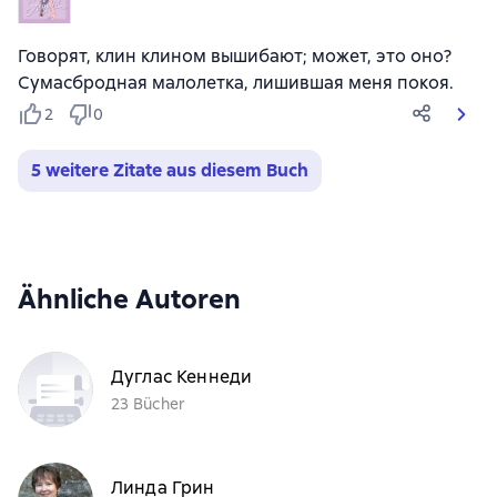
Говорят, клин клином вышибают; может, это оно?
Сумасбродная малолетка, лишившая меня покоя.
2
0
5 weitere Zitate aus diesem Buch
Ähnliche Autoren
Дуглас Кеннеди
23 Bücher
Линда Грин