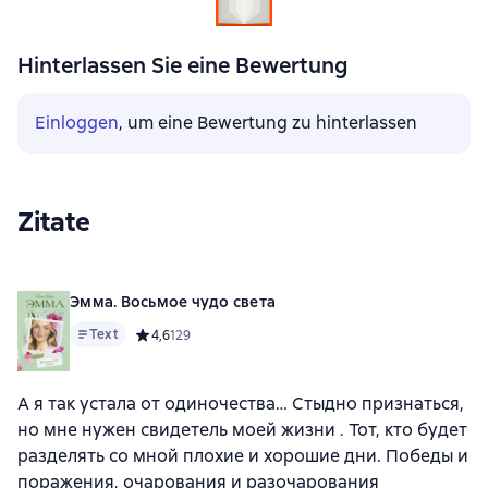
Hinterlassen Sie eine Bewertung
Einloggen
, um eine Bewertung zu hinterlassen
Zitate
Эмма. Восьмое чудо света
Text
Средний рейтинг 4,6 на основе 129 оценок
4,6
129
А я так устала от одиночества… Стыдно признаться,
но мне нужен свидетель моей жизни . Тот, кто будет
разделять со мной плохие и хорошие дни. Победы и
поражения, очарования и разочарования