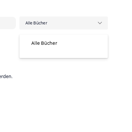
Alle Bücher
Alle Bücher
vorübergehend nicht verfügbar
erden.