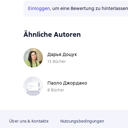
Einloggen
, um eine Bewertung zu hinterlasse
Ähnliche Autoren
Дарья Доцук
13 Bücher
Паоло Джордано
8 Bücher
Über uns & Kontakte
Nutzungsbedingungen