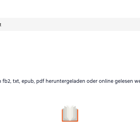
t
b2, txt, epub, pdf heruntergeladen oder online gelesen w