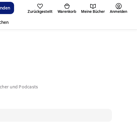
inden
Zurückgestellt
Warenkorb
Meine Bücher
Anmelden
ichen
ücher und Podcasts