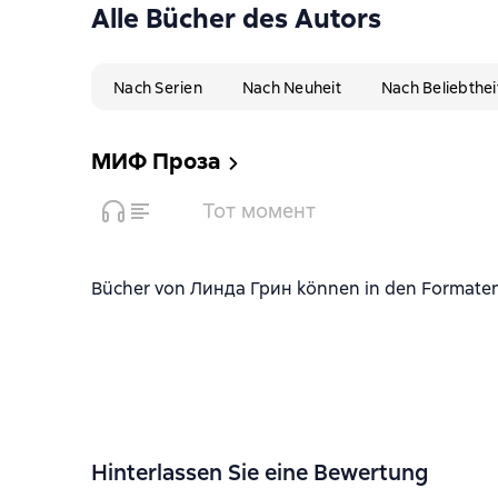
Alle Bücher des Autors
Nach Serien
Nach Neuheit
Nach Beliebthei
МИФ Проза
Тот момент
Bücher von Линда Грин können in den Formaten f
Hinterlassen Sie eine Bewertung