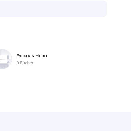
Эшколь Нево
9 Bücher