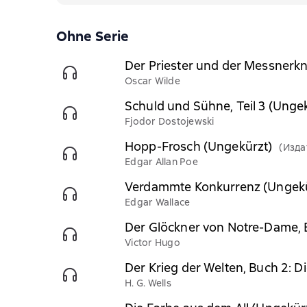
Ohne Serie
Der Priester und der Messnerk
Oscar Wilde
Schuld und Sühne, Teil 3 (Unge
Fjodor Dostojewski
Hopp-Frosch (Ungekürzt)
(Изда
Edgar Allan Poe
Verdammte Konkurrenz (Ungekü
Edgar Wallace
Der Glöckner von Notre-Dame, 
Victor Hugo
Der Krieg der Welten, Buch 2: 
H. G. Wells