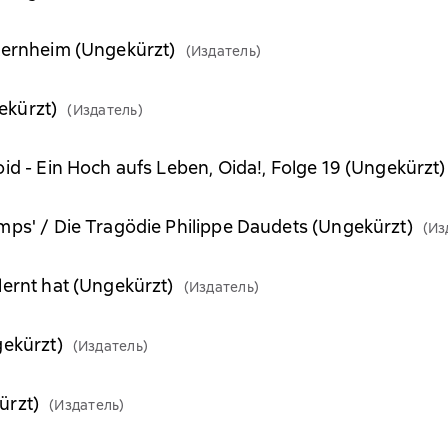
ternheim (Ungekürzt)
(Издатель)
ekürzt)
(Издатель)
id - Ein Hoch aufs Leben, Oida!, Folge 19 (Ungekürzt)
mps' / Die Tragödie Philippe Daudets (Ungekürzt)
(Из
lernt hat (Ungekürzt)
(Издатель)
gekürzt)
(Издатель)
ürzt)
(Издатель)