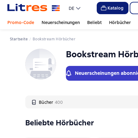
Слайдер с книгами
Katalog
DE
Promo-Code
Neuerscheinungen
Beliebt
Hörbücher
Startseite
Bookstream Hörbücher
Bookstream Hör
Neuerscheinungen abonni
Bücher
400
Beliebte Hörbücher