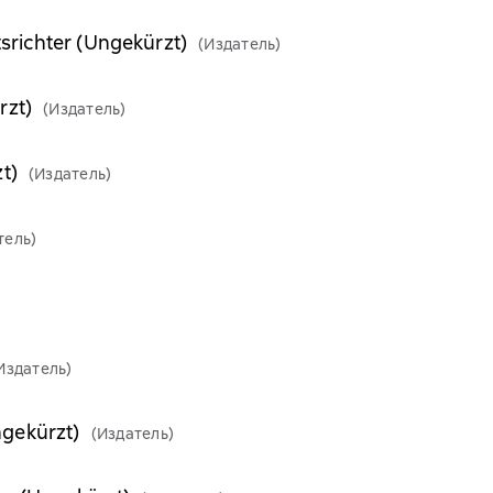
richter (Ungekürzt)
(Издатель)
rzt)
(Издатель)
t)
(Издатель)
тель)
Издатель)
gekürzt)
(Издатель)