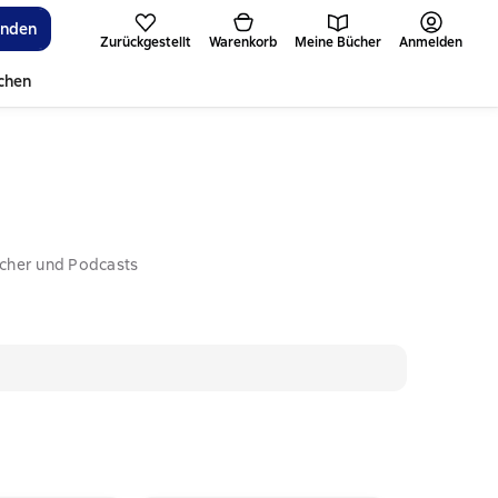
inden
Zurückgestellt
Warenkorb
Meine Bücher
Anmelden
ichen
ücher und Podcasts