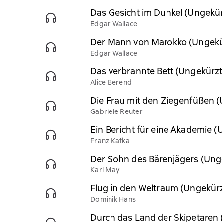
Das Gesicht im Dunkel (Ungekür
Edgar Wallace
Der Mann von Marokko (Ungekü
Edgar Wallace
Das verbrannte Bett (Ungekürzt
Alice Berend
Die Frau mit den Ziegenfüßen 
Gabriele Reuter
Ein Bericht für eine Akademie (
Franz Kafka
Der Sohn des Bärenjägers (Ung
Karl May
Flug in den Weltraum (Ungekürz
Dominik Hans
Durch das Land der Skipetaren 