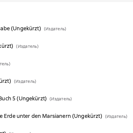
nabe (Ungekürzt)
(Издатель)
kürzt)
(Издатель)
тель)
rzt)
(Издатель)
Buch 5 (Ungekürzt)
(Издатель)
Die Erde unter den Marsianern (Ungekürzt)
(Издатель)