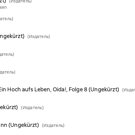
zt)
(Издатель)
usen
атель)
Ungekürzt)
(Издатель)
датель)
датель)
 Ein Hoch aufs Leben, Oida!, Folge 8 (Ungekürzt)
(Изда
ekürzt)
(Издатель)
ann (Ungekürzt)
(Издатель)