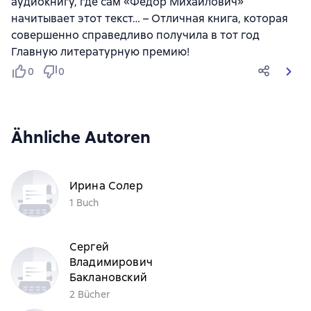
аудиокнигу, где сам «Федор Михайлович»
начитывает этот текст… – Отличная книга, которая
совершенно справедливо получила в тот год
Главную литературную премию!
0
0
Ähnliche Autoren
Ирина Солер
1 Buch
Сергей
Владимирович
Баклановский
2 Bücher