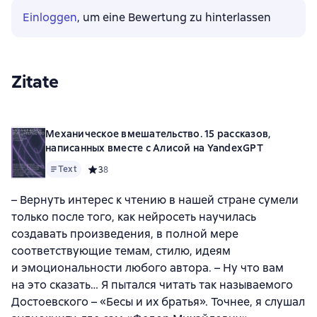
Einloggen
, um eine Bewertung zu hinterlassen
Zitate
Механическое вмешательство. 15 рассказов,
написанных вместе с Алисой на YandexGPT
Text
Средний рейтинг 3 на основе 8 оценок
3
8
– Вернуть интерес к чтению в нашей стране сумели
только после того, как нейросеть научилась
создавать произведения, в полной мере
соответствующие темам, стилю, идеям
и эмоциональности любого автора. – Ну что вам
на это сказать… Я пытался читать так называемого
Достоевского – «Бесы и их братья». Точнее, я слушал