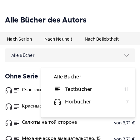
Alle Bücher des Autors
Nach Serien
Nach Neuheit
Nach Beliebtheit
Alle Bücher
Ohne Serie
Alle Bücher
Textbücher
11
Счастливый хвост – счастливый я!
von 4,45 €
Hörbücher
7
Красные блокноты Кристины
von 3,71 €
Салюты на той стороне
von 3,71 €
Механическое вмешательство. 15
von 3,71 €