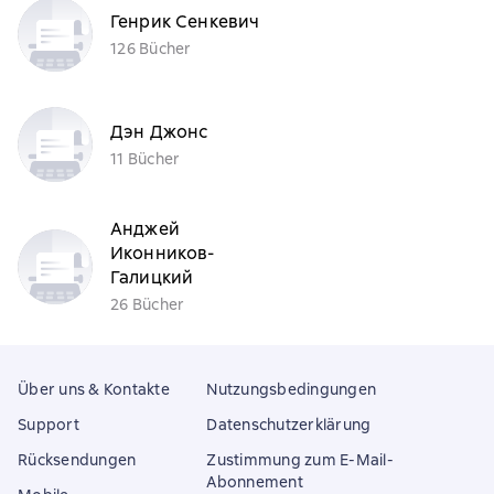
Генрик Сенкевич
126 Bücher
Дэн Джонс
11 Bücher
Анджей
Иконников-
Галицкий
26 Bücher
Über uns & Kontakte
Nutzungsbedingungen
Support
Datenschutzerklärung
Rücksendungen
Zustimmung zum E-Mail-
Abonnement