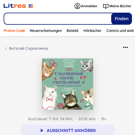
Anmelden
Meine Bücher
Finden
Promo-Code
Neuerscheinungen
Beliebt
Hörbücher
Comics und web
Виталий Сероклинов
Buchdauer 7 Std. 04 Min.
2026
Jahr
16+
AUSSCHNITT ANHÖREN