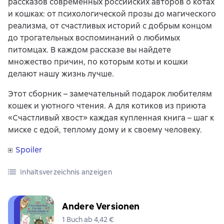
рассказов современных российских авторов о котах
и кошках: от психологической прозы до магического
реализма, от счастливых историй с добрым концом
до трогательных воспоминаний о любимых
питомцах. В каждом рассказе вы найдете
множество причин, по которым коты и кошки
делают нашу жизнь лучше.
Этот сборник – замечательный подарок любителям
кошек и уютного чтения. А для котиков из приюта
«Счастливый хвост» каждая купленная книга – шаг к
миске с едой, теплому дому и к своему человеку.
Spoiler
Inhaltsverzeichnis anzeigen
Andere Versionen
1 Buch ab 4,42 €