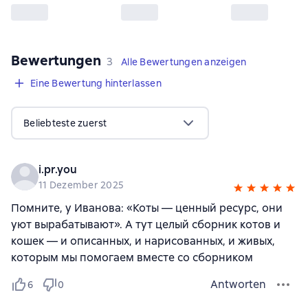
Bewertungen
,
3 Bewertungen
3
Alle Bewertungen anzeigen
Eine Bewertung hinterlassen
Beliebteste zuerst
i.pr.you
11 Dezember 2025
Помните, у Иванова: «Коты — ценный ресурс, они
уют вырабатывают». А тут целый сборник котов и
кошек — и описанных, и нарисованных, и живых,
которым мы помогаем вместе со сборником
Antworten
6
0