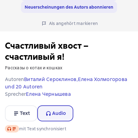
Neuerscheinungen des Autors abonnieren
Als angehört markieren
Счастливый хвост –
счастливый я!
Рассказы о котах и кошках
Autoren
Виталий Сероклинов,
Елена Холмогорова
und 20 Autoren
Sprecher
Елена Чернышева
Text
Audio
Audio
mit Text synchronisiert