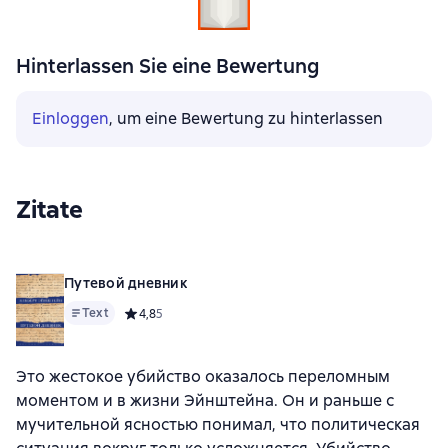
Hinterlassen Sie eine Bewertung
Einloggen
, um eine Bewertung zu hinterlassen
Zitate
Путевой дневник
Text
Средний рейтинг 4,8 на основе 5 оценок
4,8
5
Это жестокое убийство оказалось переломным
моментом и в жизни Эйнштейна. Он и раньше с
мучительной ясностью понимал, что политическая