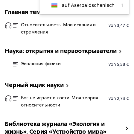
auf Aserbaidschanisch
1
Главная тема
Относительность. Мои искания и
von 3,47 €
стремления
Наука: открытия и первооткрыватели
Эволюция физики
von 5,58 €
Черный ящик науки
Бог не играет в кости. Моя теория
von 2,73 €
относительности
Библиотека журнала «Экология и
жизнь». Серия «Устройство мира»