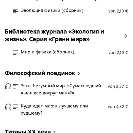
Эволюция физики (сборник)
von 2,10 €
Библиотека журнала «Экология и
жизнь». Серия «Грани мира»
Мир и физика (сборник)
von 2,10 €
Философский поединок
Этот безумный мир. «Сумасшедший
von 3,57 €
я или все вокруг меня?»
Куда идет мир: к лучшему или
von 4,52 €
худшему?
Титаны XX века