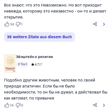
Все знают, что это Невозможно. Но вот приходит
невежда, которому это неизвестно - он-то и делает
открытие.
34
1
38 weitere Zitate aus diesem Buch
Эйнштейн о религии
Text
Средний рейтинг 4,7 на основе 27 оценок
4,7
27
Подобно другим животным, человек по своей
природе апатичен. Если бы не было
необходимости, то он бы не думал, а действовал бы
как автомат, по привычке
14
0