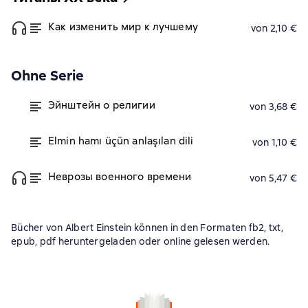
Как изменить мир к лучшему
von 2,10 €
Ohne Serie
Эйнштейн о религии
von 3,68 €
Elmin hamı üçün anlaşılan dili
von 1,10 €
Неврозы военного времени
von 5,47 €
Bücher von Albert Einstein können in den Formaten fb2, txt,
epub, pdf heruntergeladen oder online gelesen werden.