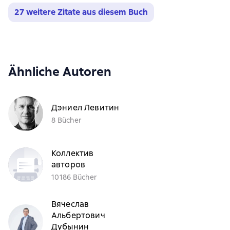
27 weitere Zitate aus diesem Buch
Ähnliche Autoren
Дэниел Левитин
8 Bücher
Коллектив
авторов
10186 Bücher
Вячеслав
Альбертович
Дубынин