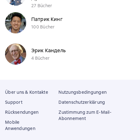
27 Bücher
Патрик Кинг
100 Bücher
Эрик Кандель
4 Bücher
Über uns & Kontakte
Nutzungsbedingungen
Support
Datenschutzerklärung
Rücksendungen
Zustimmung zum E-Mail-
Abonnement
Mobile
Anwendungen