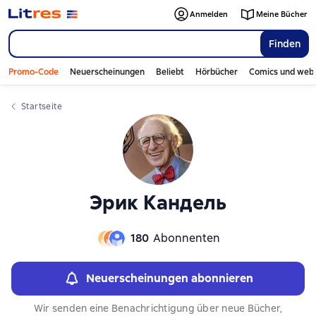
Anmelden
Meine Bücher
Finden
Promo-Code
Neuerscheinungen
Beliebt
Hörbücher
Comics und web
Startseite
Эрик Кандель
180
Abonnenten
Neuerscheinungen abonnieren
Wir senden eine Benachrichtigung über neue Bücher,