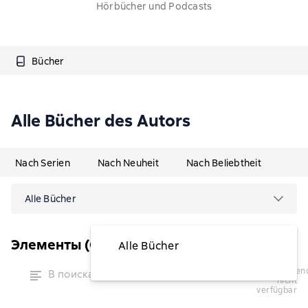
Hörbücher und Podcasts
Bücher
Alle Bücher des Autors
Nach Serien
Nach Neuheit
Nach Beliebtheit
Alle Bücher
Элементы (Corpus)
Alle Bücher
vorübergehend
В поисках памяти
nicht
verfügbar