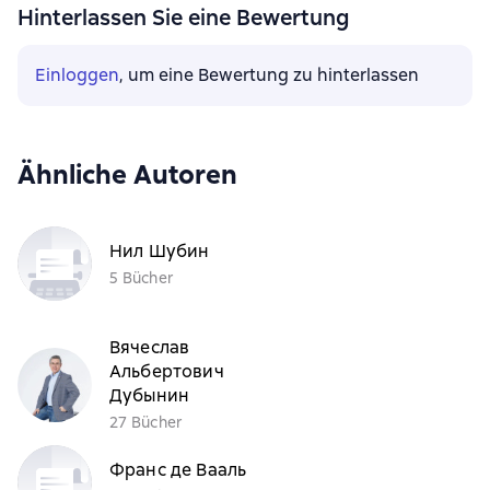
Hinterlassen Sie eine Bewertung
Einloggen
, um eine Bewertung zu hinterlassen
Ähnliche Autoren
Нил Шубин
5 Bücher
Вячеслав
Альбертович
Дубынин
27 Bücher
Франс де Вааль