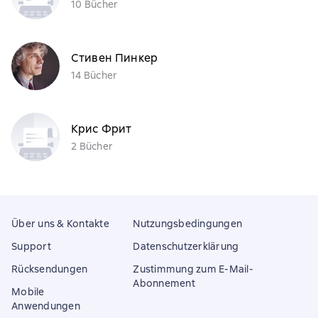
10 Bücher
Стивен Пинкер
14 Bücher
Крис Фрит
2 Bücher
Über uns & Kontakte
Nutzungsbedingungen
Support
Datenschutzerklärung
Rücksendungen
Zustimmung zum E-Mail-
Abonnement
Mobile
Anwendungen