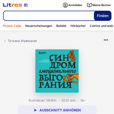
Anmelden
Meine Bücher
Finden
Promo-Code
Neuerscheinungen
Beliebt
Hörbücher
Comics und web
Татьяна Мужицкая
Buchdauer 38 Min.
2025
Jahr
16+
AUSSCHNITT ANHÖREN