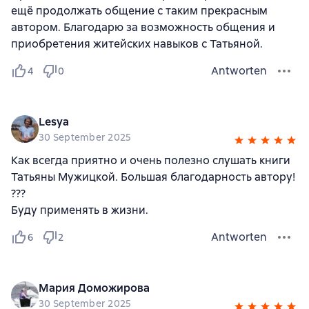
ещё продолжать общение с таким прекрасным
автором. Благодарю за возможность общения и
приобретения житейских навыков с Татьяной.
Antworten
4
0
Lesya
30 September 2025
Как всегда приятно и очень полезно слушать книги
Татьяны Мужицкой. Большая благодарность автору!
???
Буду применять в жизни.
Antworten
6
2
Мария Доможирова
30 September 2025