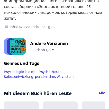
«Синдром эмоционального выгорания» входит в
состав сборника «Зоопарк в твоей голове. 25
психологических синдромов, которые мешают нам
жить».
Inhaltsverzeichnis anzeigen
Andere Versionen
1 Buch ab 1,71 €
Genres und Tags
Psychologie, beliebt
,
Psychotherapie
,
Selbstentwicklung, persönliches Wachstum
Mit diesem Buch hören Leute
Alle