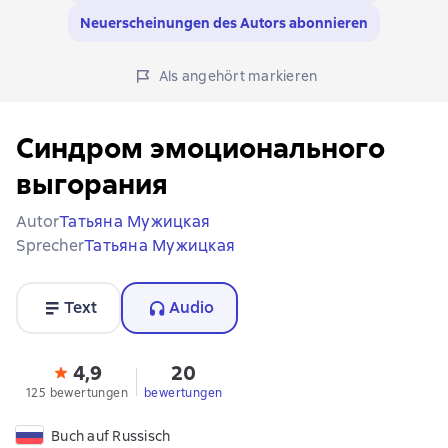
Neuerscheinungen des Autors abonnieren
Als angehört markieren
Синдром эмоционального
выгорания
Autor
Татьяна Мужицкая
Sprecher
Татьяна Мужицкая
Text
Audio
4,9
20
125 bewertungen
bewertungen
Buch auf Russisch