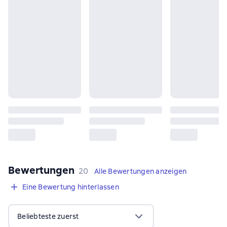
Bewertungen
,
20 Bewertungen
20
Alle Bewertungen anzeigen
Eine Bewertung hinterlassen
Beliebteste zuerst