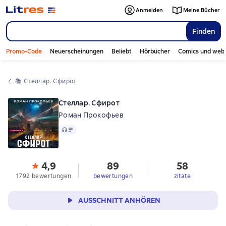
Anmelden
Meine Bücher
Finden
Promo-Code
Neuerscheinungen
Beliebt
Hörbücher
Comics und web
📚 
Стеллар. Сфирот
Стеллар. Сфирот
Роман Прокофьев
Audio
4,9
89
58
1792 bewertungen
bewertungen
zitate
AUSSCHNITT ANHÖREN