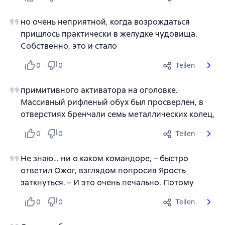
но очень неприятной, когда возрождаться
пришлось практически в желудке чудовища.
Собственно, это и стало
0
0
Teilen
примитивного активатора на оголовке.
Массивный рифленый обух был просверлен, в
отверстиях бренчали семь металлических колец,
0
0
Teilen
Не знаю… ни о каком командоре, – быстро
ответил Ожог, взглядом попросив Ярость
заткнуться. – И это очень печально. Потому
0
0
Teilen