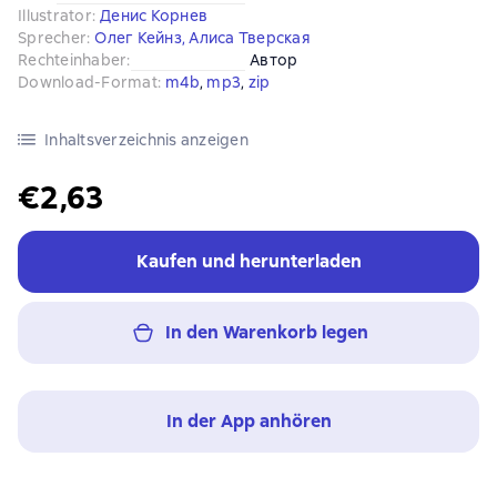
Illustrator
:
Денис Корнев
Sprecher
:
Олег Кейнз
,
Алиса Тверская
Rechteinhaber
:
Автор
Download-Format
:
m4b
, 
mp3
, 
zip
Inhaltsverzeichnis anzeigen
€2,63
Kaufen und herunterladen
In den Warenkorb legen
In der App anhören