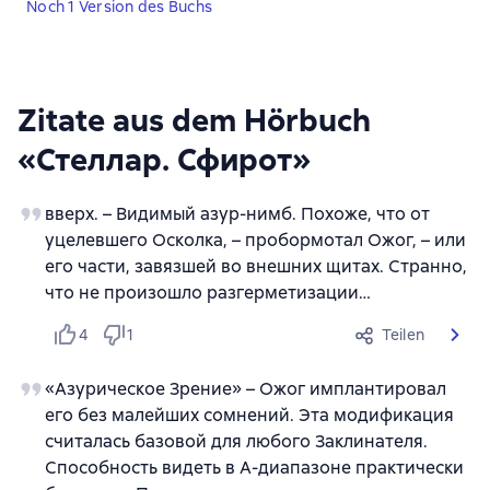
Noch 1 Version des Buchs
Zitate aus dem Hörbuch
«Стеллар. Сфирот»
вверх. – Видимый азур-нимб. Похоже, что от
уцелевшего Осколка, – пробормотал Ожог, – или
его части, завязшей во внешних щитах. Странно,
что не произошло разгерметизации…
4
1
Teilen
«Азурическое Зрение» – Ожог имплантировал
его без малейших сомнений. Эта модификация
считалась базовой для любого Заклинателя.
Способность видеть в А-диапазоне практически