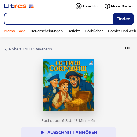
Anmelden
Meine Bücher
Finden
Promo-Code
Neuerscheinungen
Beliebt
Hörbücher
Comics und web
Robert Louis Stevenson
Buchdauer 6 Std. 43 Min.
6+
AUSSCHNITT ANHÖREN