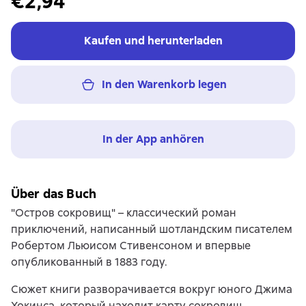
€2,94
Kaufen und herunterladen
In den Warenkorb legen
In der App anhören
Über das Buch
"Остров сокровищ" – классический роман
приключений, написанный шотландским писателем
Робертом Льюисом Стивенсоном и впервые
опубликованный в 1883 году.
Сюжет книги разворачивается вокруг юного Джима
Хокинса, который находит карту сокровищ,