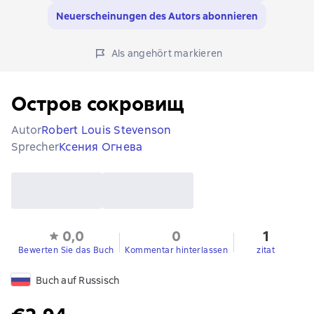
Neuerscheinungen des Autors abonnieren
Als angehört markieren
Остров сокровищ
Autor
Robert Louis Stevenson
Sprecher
Ксения Огнева
0,0
0
1
Bewerten Sie das Buch
Kommentar hinterlassen
zitat
Buch auf Russisch