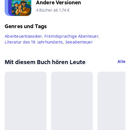
Andere Versionen
4 Bücher ab 1,74 €
Genres und Tags
Abenteuerklassiker
,
Fremdsprachige Abenteuer
,
Literatur des 19. Jahrhunderts
,
Seeabenteuer
Mit diesem Buch hören Leute
Alle