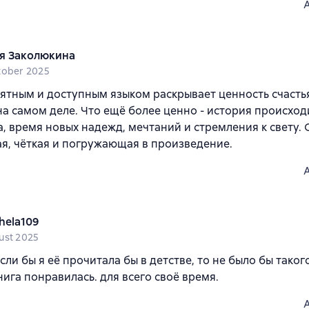
я Заколюкина
tober 2025
ятным и доступным языком раскрывает ценность счасть
на самом деле. Что ещё более ценно - история происход
, время новых надежд, мечтаний и стремления к свету. 
я, чёткая и погружающая в произведение.
hela109
ust 2025
сли бы я её прочитала бы в детстве, то не было бы тако
нига понравилась. для всего своё время.