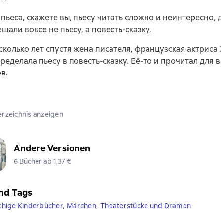
 пьеса, скажете вы, пьесу читать сложно и неинтересно, 
щали вовсе не пьесу, а повесть-сказку.
сколько лет спустя жена писателя, французская актрис
ределала пьесу в повесть-сказку. Её-то и прочитал для 
в.
erzeichnis anzeigen
Andere Versionen
6 Bücher ab 1,37 €
nd Tags
hige Kinderbücher
,
Märchen
,
Theaterstücke und Dramen