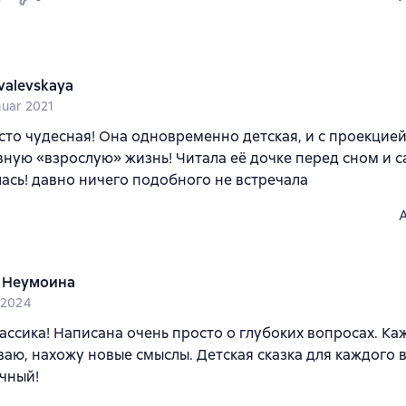
valevskaya
nuar 2021
сто чудесная! Она одновременно детская, и с проекцией
ную «взрослую» жизнь! Читала её дочке перед сном и 
ась! давно ничего подобного не встречала
 Неумоина
i 2024
лассика! Написана очень просто о глубоких вопросах. Ка
аю, нахожу новые смыслы. Детская сказка для каждого 
чный!