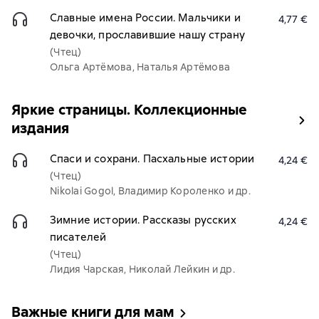
Славные имена России. Мальчики и
4,77 €
девочки, прославившие нашу страну
(Чтец)
Ольга Артёмова, Наталья Артёмова
Яркие страницы. Коллекционные
издания
Спаси и сохрани. Пасхальные истории
4,24 €
(Чтец)
Nikolai Gogol, Владимир Короленко и др.
Зимние истории. Рассказы русских
4,24 €
писателей
(Чтец)
Лидия Чарская, Николай Лейкин и др.
Важные книги для мам