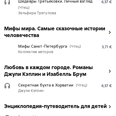
Шедевры Третьяковки. Личный взгляд
6,37 €
(Чтец)
Зельфира Трегулова
Мифы мира. Самые сказочные истории
человечества
Мифы Санкт-Петербурга
(Чтец)
3,71 €
Коллектив авторов
Любовь в каждом городе. Романы
Джули Кэплин и Изабелль Брум
Секретная бухта в Хорватии
(Чтец)
6,37 €
Джули Кэплин
Энциклопедия-путеводитель для детей