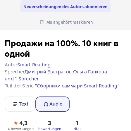
Neuerscheinungen des Autors abonnieren
Als angehört markieren
Продажи на 100%. 10 книг в
одной
Autor
Smart Reading
Sprecher
Дмитрий Евстратов,
Ольга Ганкова
und 1 Sprecher
Teil der Serie
"Сборники саммари Smart Reading"
Text
Audio
4,3
3
1
4 bewertungen
bewertungen
zitat