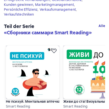
Kunden gewinnen
,
Marketingmanagement
,
Persönliche Effizienz
,
Verkaufsmanagement
,
Verkaufstechniken
Teil der Serie
Alle
«
Сборники саммари Smart Reading
»
Не психуй. Ментальная аптечка. На основе 12 бестселлеров
Живи до ста! Визуальные 
Smart Reading
Smart Reading