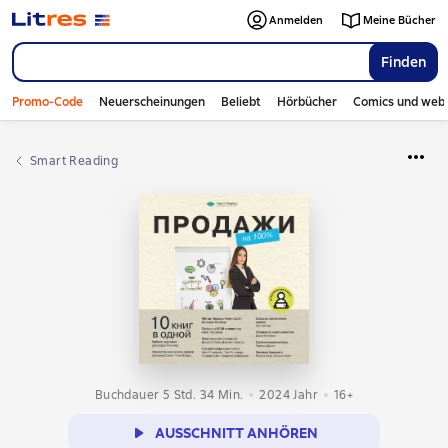
Anmelden
Meine Bücher
Finden
Promo-Code
Neuerscheinungen
Beliebt
Hörbücher
Comics und web
Smart Reading
Buchdauer 5 Std. 34 Min.
2024
Jahr
16+
AUSSCHNITT ANHÖREN