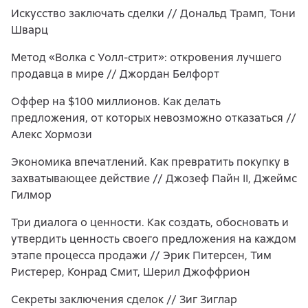
Искусство заключать сделки // Дональд Трамп, Тони
Шварц
Метод «Волка с Уолл-стрит»: откровения лучшего
продавца в мире // Джордан Белфорт
Оффер на $100 миллионов. Как делать
предложения, от которых невозможно отказаться //
Алекс Хормози
Экономика впечатлений. Как превратить покупку в
захватывающее действие // Джозеф Пайн II, Джеймс
Гилмор
Три диалога о ценности. Как создать, обосновать и
утвердить ценность своего предложения на каждом
этапе процесса продажи // Эрик Питерсен, Тим
Ристерер, Конрад Смит, Шерил Джоффрион
Секреты заключения сделок // Зиг Зиглар