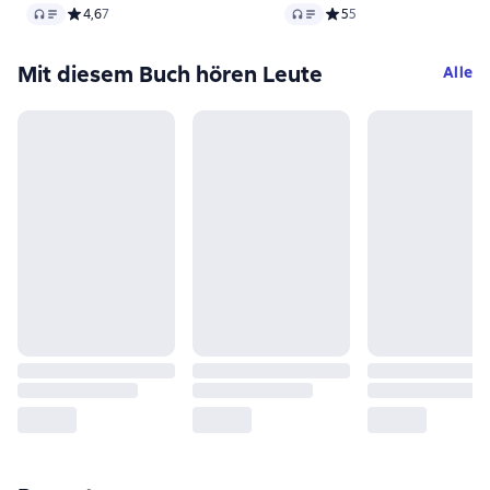
Audio
Audio
Средний рейтинг 4,6 на основе 7 оценок
4,6
7
Средний рейтинг 5 на ос
5
5
Mit diesem Buch hören Leute
Alle