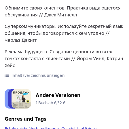
Обнимите своих клиентов. Практика выдающегося
обслуживания // Джек Митчелл
Суперкоммуникаторы. Используйте секретный язык
общения, чтобы договориться с кем угодно //
Чарльз Дахигг
Реклама будущего. Создание ценности во всех
точках контакта с клиентами // Йорам Уинд, Кэтрин
Хейс
Inhaltsverzeichnis anzeigen
Andere Versionen
1 Buch ab 6,32 €
Genres und Tags
Erfolgreiche Verhandlungen
,
Geschäftseffizienz
,