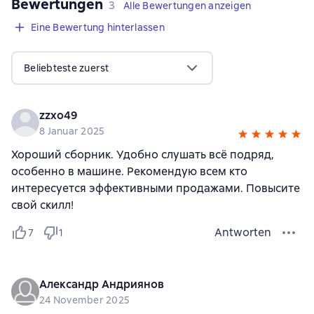
Bewertungen
,
3 Bewertungen
3
Alle Bewertungen anzeigen
Eine Bewertung hinterlassen
Beliebteste zuerst
zzxo49
8 Januar 2025
Хороший сборник. Удобно слушать всё подряд,
особенно в машине. Рекомендую всем кто
интересуется эффективными продажами. Повысите
свой скилл!
Antworten
7
1
Александр Андриянов
24 November 2025