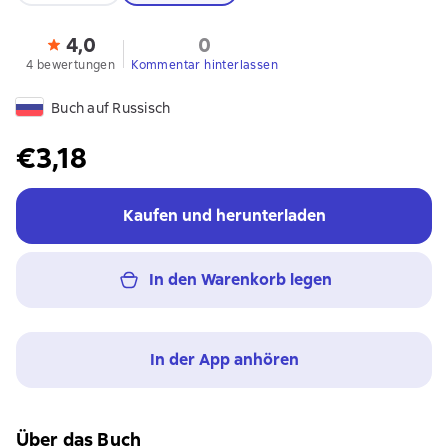
4,0
0
4 bewertungen
Kommentar hinterlassen
Buch auf Russisch
€3,18
Kaufen und herunterladen
In den Warenkorb legen
In der App anhören
Über das Buch