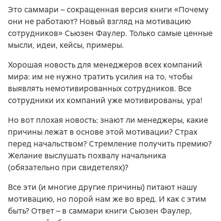
Это саммари – сокращенная версия книги «Почему
они не работают? Новый взгляд на мотивацию
сотрудников» Сьюзен Фаулер. Только самые ценные
мысли, идеи, кейсы, примеры.
Хорошая новость для менеджеров всех компаний
мира: им не нужно тратить усилия на то, чтобы
выявлять немотивированных сотрудников. Все
сотрудники их компаний уже мотивированы, ура!
Но вот плохая новость: знают ли менеджеры, какие
причины лежат в основе этой мотивации? Страх
перед начальством? Стремление получить премию?
Желание выслушать похвалу начальника
(обязательно при свидетелях)?
Все эти (и многие другие причины) питают нашу
мотивацию, но порой нам же во вред. И как с этим
быть? Ответ – в саммари книги Сьюзен Фаулер,