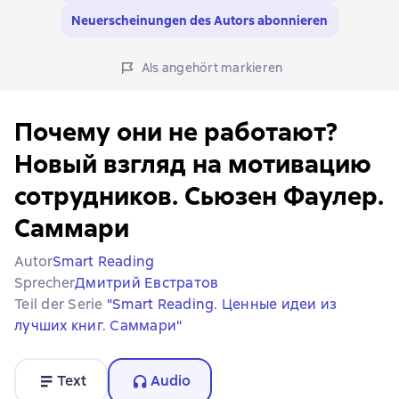
Neuerscheinungen des Autors abonnieren
Als angehört markieren
Почему они не работают?
Новый взгляд на мотивацию
сотрудников. Сьюзен Фаулер.
Саммари
Autor
Smart Reading
Sprecher
Дмитрий Евстратов
Teil der Serie
"Smart Reading. Ценные идеи из
лучших книг. Саммари"
Text
Audio