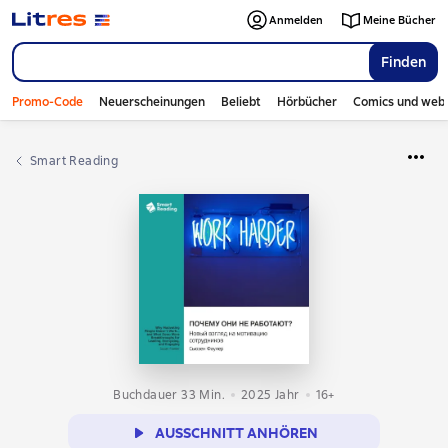
Anmelden
Meine Bücher
Finden
Promo-Code
Neuerscheinungen
Beliebt
Hörbücher
Comics und web
Smart Reading
Buchdauer 33 Min.
2025
Jahr
16+
AUSSCHNITT ANHÖREN