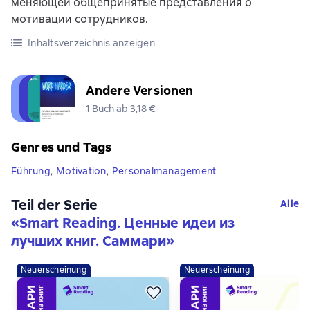
меняющей общепринятые представления о
мотивации сотрудников.
Inhaltsverzeichnis anzeigen
Andere Versionen
1 Buch ab 3,18 €
Genres und Tags
Führung
,
Motivation
,
Personalmanagement
Teil der Serie
Alle
«
Smart Reading. Ценные идеи из
лучших книг. Саммари
»
Neuerscheinung
Neuerscheinung