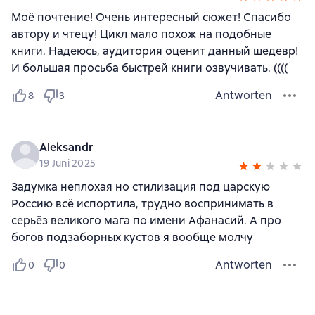
Моё почтение! Очень интересный сюжет! Спасибо
автору и чтецу! Цикл мало похож на подобные
книги. Надеюсь, аудитория оценит данный шедевр!
И большая просьба быстрей книги озвучивать. ((((
Antworten
8
3
Aleksandr
19 Juni 2025
Задумка неплохая но стилизация под царскую
Россию всё испортила, трудно воспринимать в
серьёз великого мага по имени Афанасий. А про
богов подзаборных кустов я вообще молчу
Antworten
0
0