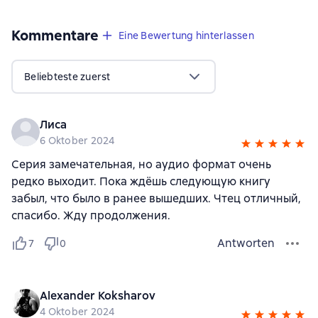
Kommentare
,
3 Bewertungen
Eine Bewertung hinterlassen
Beliebteste zuerst
Лиса
6 Oktober 2024
Серия замечательная, но аудио формат очень
редко выходит. Пока ждёшь следующую книгу
забыл, что было в ранее вышедших. Чтец отличный,
спасибо. Жду продолжения.
Antworten
7
0
Alexander Koksharov
4 Oktober 2024