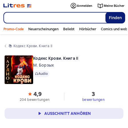
Anmelden
Meine Bücher
Finden
Promo-Code
Neuerscheinungen
Beliebt
Hörbücher
Comics und web
📚 
Кодекс Крови. Книга II
Кодекс Крови. Книга II
М. Борзых
Audio
Audio
4,9
3
204 bewertungen
bewertungen
AUSSCHNITT ANHÖREN